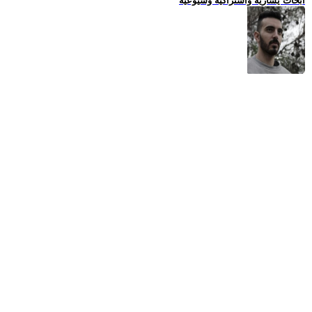
ابحاث يسارية واشتراكية وشيوعية