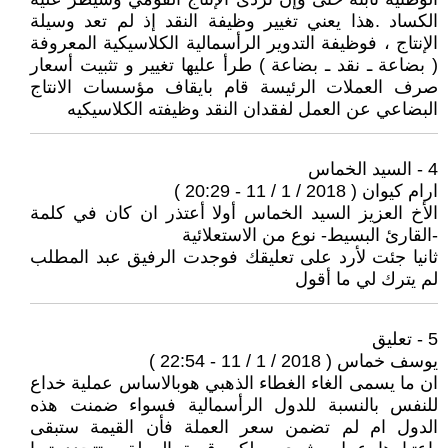
الكساد .هذا يعني تغيير وظيفة النقد إذ لم تعد وسيلة
الإنتاج ، فوظيفة التدوير الرأسمالية الكلاسيكية المعروفة
( بضاعة ـ نقد ـ بضاعة ) طرأ عليها تغيير و تثبيت أسعار
صرف العملات الرئيسة قام بايقاف مؤسسات الانتاج
البضاعي عن العمل لفقدان النقد وظيفته الكلاسيكيه
4 - السيد الخماس
ارام كيوان ( 2018 / 1 / 11 - 20:29 )
الأخ العزيز السيد الخماس أولا أعتذر ان كان في كلمة
-القارئ البسيط- نوع من الاستعلائية
ثانيا جئت لأرد على تعليقك فوجدت الرفيق عبد المطلب
لم يترك لي ما أقول
5 - تعليق
يوسف خماس ( 2018 / 1 / 11 - 22:54 )
ان ما يسمى الغاء الغطاء الذهبي هوبالاساس عملية خداع
للنفس بالنسبة للدول الرأسمالية فسواء ضمنت هذه
الدول ام لم تضمن سعر العملة فأن القيمة ستبقى