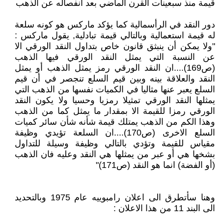
قيمة منذ سبعينات القرن الماضي بعد انفصاله عن الذهب
دور النقد في الرأسمالية كما يؤكد ماركس هو كونه سلعة
له قيمة استعمالية وبالتالي قيمة تبادلية, يقول ماركس :
"ولا يمكن أن ينبثق قانون خاص بتداول النقد الورقي الا
عن النسبة التي يمثل النقد الورقي فيها الذهب
(ص169)....ان النقد الورقي رمز يمثل الذهب أو يمثل
النقد والعلاقة بينه وبين قيم السلع تنجصر في أن قيم
السلع يعبر عنها مثاليا في الكميات نفسها من الذهب التي
يمثلها النقد الورقي تمثيلا رمزيا وحسيا ولا يكون النقد
الورقي رمزا للقيمة الا بمقدار ما يمثل كما من الذهب
وهذا الكم من الذهب يمتلك قيمة شأنه شأن سائر كميات
السلع الاخرى (ص170)....ان السلعة تؤيدي وظيفة
مقياس للقيمة وتؤدي بالتالي وظيفة وسيلة للتداول
بشخها هي أو عبر من يمثلها هي النقد وعليه فان الذهب
(أو الفضة) انما هو النقد (ص171)"
وهنا سأتطرق الى اعلان رامبوييه عام 1975 وبالتحديد
الى البند 11 من هذا الاعلان :