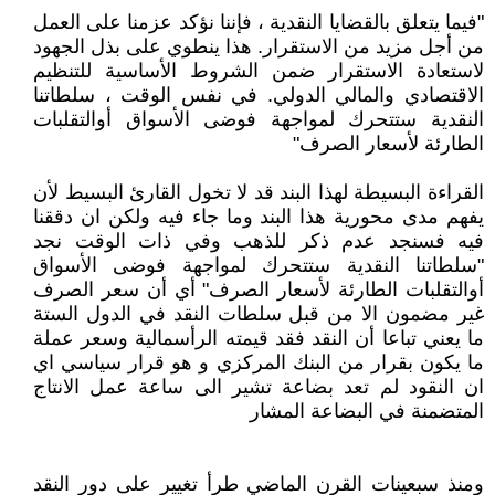
"فيما يتعلق بالقضايا النقدية ، فإننا نؤكد عزمنا على العمل
من أجل مزيد من الاستقرار. هذا ينطوي على بذل الجهود
لاستعادة الاستقرار ضمن الشروط الأساسية للتنظيم
الاقتصادي والمالي الدولي. في نفس الوقت ، سلطاتنا
النقدية ستتحرك لمواجهة فوضى الأسواق أوالتقلبات
الطارئة لأسعار الصرف"
القراءة البسيطة لهذا البند قد لا تخول القارئ البسيط لأن
يفهم مدى محورية هذا البند وما جاء فيه ولكن ان دققنا
فيه فسنجد عدم ذكر للذهب وفي ذات الوقت نجد
"سلطاتنا النقدية ستتحرك لمواجهة فوضى الأسواق
أوالتقلبات الطارئة لأسعار الصرف" أي أن سعر الصرف
غير مضمون الا من قبل سلطات النقد في الدول الستة
ما يعني تباعا أن النقد فقد قيمته الرأسمالية وسعر عملة
ما يكون بقرار من البنك المركزي و هو قرار سياسي اي
ان النقود لم تعد بضاعة تشير الى ساعة عمل الانتاج
المتضمنة في البضاعة المشار
ومنذ سبعينات القرن الماضي طرأ تغيير على دور النقد