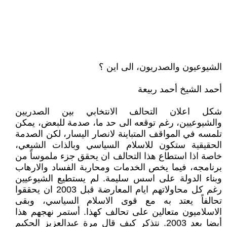
الشيوعيون والصدريون، الى اين ؟
أحمد الشيخ أحمد ربيعة
شكل اعلان التحالف الانتخابي بين الصدريين
والشيوعيين، رغم توقعه الى حد ما، صدمة للبعض، يمكن
تلمسه في المواقف المتباينة لانصار اليسار، لكن الصدمة
الحقيقية ستكون للاسلام السياسي وبالذات الشيعي،
خاصة اذا استطاع هذا التحالف ان يحقق جزء ملموساً من
برنامجه، فيما يخص الخدمات ومحاربة الفساد والارهاب
وبناء الدولة على اسس سليمة. لم يستطيع الشيوعيين
رغم كل محاولاتهم ايام المعارضة قبل 2003 ان يحققوا
تحالفاً يعتد به مع قوى الاسلام السياسي، وبقى
الاسلاميون متعالين على تحالف كهذا. أستمر نهجهم هذا
أيضا بعد 2003. نتذكر كيف قال مرة عبدالعزيز الحكيم