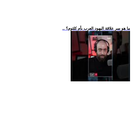
.. ما هو سر علاقة اليهود العرب بأم كلثوم؟