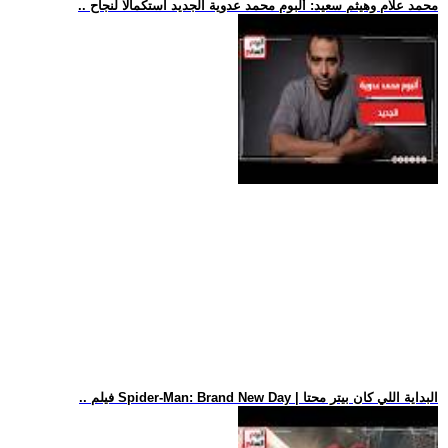
.. محمد علام وهيثم سعيد: ألبوم محمد عدوية الجديد استكمالا لنجاح
.. فيلم Spider-Man: Brand New Day | البداية اللي كان بيتر محتا