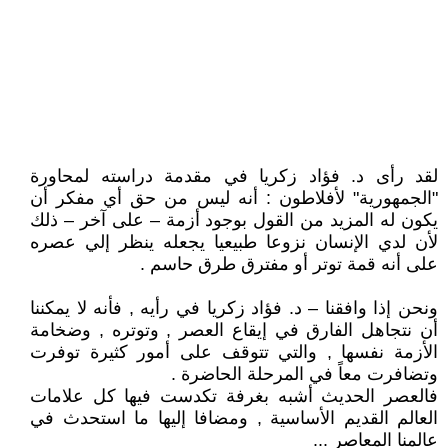
لقد رأى د. فؤاد زكريا في مقدمة دراسته لمحاورة
"الجمهورية" لأفلاطون : أنه ليس من حق أي مفكر أن
يكون له المزيد من القول بوجود أزمة – على آخر – ذلك
لأن لدي الإنسان نزوعا طبيعيا يجعله ينظر إلي عصره
على أنه قمة توتر أو مفترق طرق حاسم .
ونحن إذا وافقنا – د. فؤاد زكريا في رأيه , فأنه لا يمكننا
أن نتجاهل الفارق في إيقاع العصر , وتوتره , وضخامة
الأزمة نفسها , والتي تتوقف على أمور كثيرة توفرت
وتضافرت معاً في المرحلة الحاضرة .
فالعصر الحديث أشبه بغرفة تكدست فيها كل علامات
العالم القديم الأساسية , ومضافا إليها ما استحدث في
عالمنا المعاصر ...