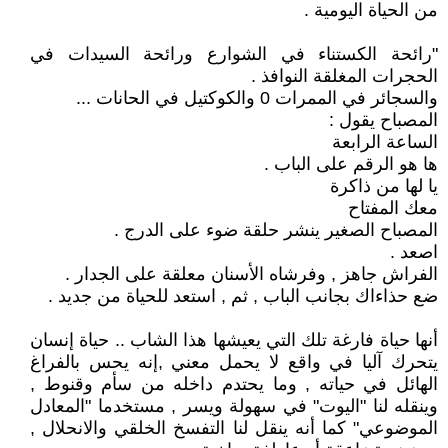
من الحياة اليومية .
"رائحة الكستناء في الشوارع ورائحة السيدات في
الحجرات المغلقة النوافذ .
والسجائر في الممرات 0 والكوكتيل في الحانات ...
المصباح يقول :
الساعة الرابعة
ها هو الرقم على الباب .
يا لها من ذاكرة
معك المفتاح
المصباح الصغير ينشر حلقة ضوء على الدرج .
اصعد .
الفراش جاهز , وفرشاه الأسنان معلقة على الجدار .
ضع حذاءاك بجانب الباب , ثم , استعد للحياة من جديد .
أنها حياة فارغة تلك التي يعيشها هذا الشاب .. حياة إنسان
يتحرك آليا في واقع لا يحمل معني ,إنه يحس بالفراغ
الهائل في حياته , وما يحتدم داخله من سأم وقنوط ,
وينقله لنا "اليوت" في سهولة ويسر , مستخدما "المعادل
الموضوعي" كما أنه ينقل لنا التفسخ الخلقي والانحلال ,