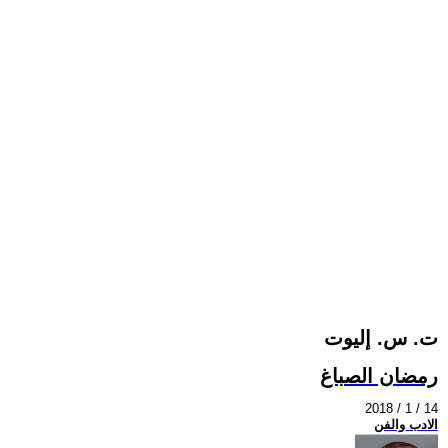
ت. س. إليوت
رمضان الصباغ
2018 / 1 / 14
الادب والفن