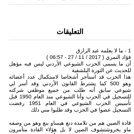
التعليقات
1 - ما لا يعلمه عبد الرازق
فؤاد النمري ( 2017 / 11 / 27 - 06:57 )
أن ما يسمى الحزب الشيوعي الأردني ليس فيه مؤهل
للحديث عن الثورة البلشفية
هذا الحزب قد استأجر أشخاصا لاستكمال عدد أعضائه
وهو 500 كما يشترط القانون الأردني وقد أسر لي
شيوعي سابق أنه طلب من جميع موظفي شركته
للتسجيل في الحزب وأنا الشيوعي منذ العام 1950 قبل
تأسيس الخزب الشيوعي في العام 1951 رفضت
التسجيل عضوا في الحزب وقد طلبوا مني ذلك
قادة الصين هم من تلامذة دنغ هيساو بنغ وهو من وصفه
ماو بخروشتشوف الصين لا بل هؤلاء القادة متآمرون