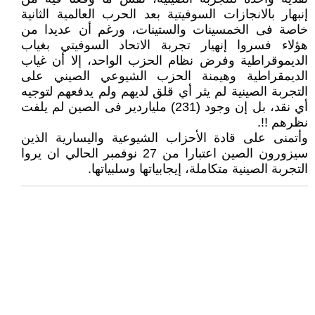
إنبهار بالانجازات السوفيتية بعد الحرب العالمية الثانية
خاصة فى الخمسينات والستينات، ورغم أن عديدا من
هؤلاء فسروا إنهيار تجربة الاتحاد السوفيتي بغياب
الديموقراطية وفرض نظام الحزب الواحد، إلا أن غياب
الديمقراطية وهيمنة الحزب الشيوعي الصيني على
التجربة الصينية لم يثر أي قلق لديهم ولم يدفعهم لتوجيه
أي نقد، بل إن وجود (231) ملياردير فى الصين لم يلفت
نظرهم !!.
وأتمنى على قادة الأحزاب الشيوعية واليسارية الذين
سيزورون الصين اعتبارا من 27 نوفمبر الحالي ان يروا
التجربة الصينية متكاملة، إيجابياتها وسلبياتها.