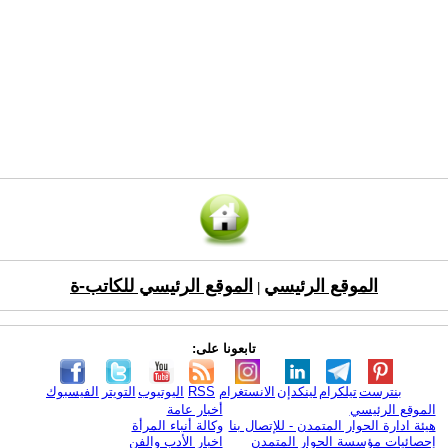
الموقع الرئيسي
الموقع الرئيسي للكاتب-ة
|
تابعونا على:
بنترست
تيلكرام
لينكدإن
الانستغرام
RSS
اليوتيوب
التويتر
الفيسبوك
الموقع الرئيسي
أخبار عامة
هيئة ادارة الحوار المتمدن - للإتصال بنا
وكالة أنباء المرأة
إحصائيات مؤسسة الحوار المتمدن
اخبار الأدب والفن