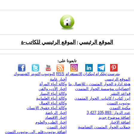
الموقع الرئيسي
الموقع الرئيسي للكاتب-ة
|
تابعونا على:
بنترست
تيلكرام
لينكدإن
الانستغرام
RSS
اليوتيوب
التويتر
الفيسبوك
الموقع الرئيسي
أخبار عامة
هيئة ادارة الحوار المتمدن - للإتصال بنا
وكالة أنباء المرأة
إحصائيات مؤسسة الحوار المتمدن
اخبار الأدب والفن
قواعد النشر
وكالة أنباء اليسار
ابرز كتاب / كاتبات الحوار المتمدن
وكالة أنباء العلمانية
يوتيوب التمدن
وكالة أنباء العمال
مكتبة التمدن
وكالة أنباء حقوق الإنسان
عدد الزوار: 3,427,105,893
اخبار الرياضة
اضافة موضوع جديد
اخبار الاقتصاد
اضافة الاخبار
اخبار الطب والعلوم
حملات الحوار المتمدن التضامنية
اخبار التمدن
إضافة يوتيوب-فلم إلى يوتيوب التمدن