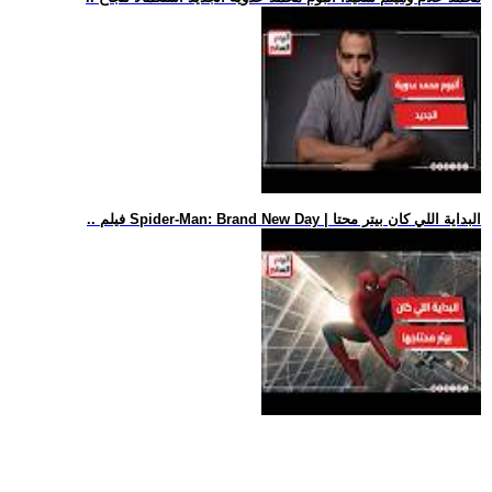
.. فيلم Spider-Man: Brand New Day | البداية اللي كان بيتر محتا