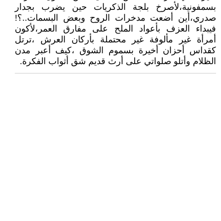
بسمفونية،لأصرخ بلجة الذكريات حين يضرب بجدار
صدري،أين أضعت مدخرات الروح وبعض البسمات..؟!
فيبداء العزف بأعواد الملح على مفارق العمر،لأكون
أمرأة غير مألوفة غير محتملة بأركان العرش ،ترتل
كقداس أحزان أخيرة بسموم الشوق ،كيف أعبر مدن
الظلام وأتلو صلواتي على أرث قديم شق أثواب الفكرة.