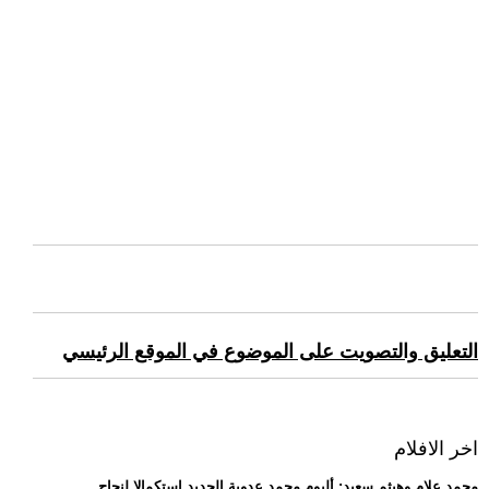
التعليق والتصويت على الموضوع في الموقع الرئيسي
اخر الافلام
.. محمد علام وهيثم سعيد: ألبوم محمد عدوية الجديد استكمالا لنجاح