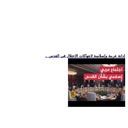
.. إدانة عربية وإسلامية لانتهاكات الاحتلال في القدس