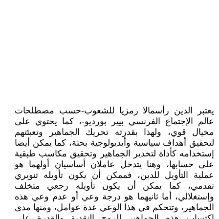
يعتبر الدين رأسمالا رمزيا للشعوب-حسب مصطلحات
عالم الإجتماع الفرنسي بيير بورديو-، كما يحتوي على
مخيال قوي، ولهذا بقدرته تحريك الجماهير وتعبئتهم
لتحقيق أهداف سياسية وأيديولوجية بحتة، كما يمكن أيضا
إستخدامه كأداة لتخدير الجماهير وتحقيق مكاسب طبقية
على حسابها، وهنا يتدخل عاملان أساسيان أولهما هو
عملية التأويل للدين، فممكن أن يكون تأويله تنويري
تقدمي، كما يمكن أن يكون تأويله رجعي متخلف
وإستغلالي، أما ثانيهما هو درجة وعي أو عدم وعي هذه
الجماهير، وتتحكم في هذا الوعي عدة عوامل، ومنها مدى
إكتساب هذه الجماهير للروح النقدية والقدرة على