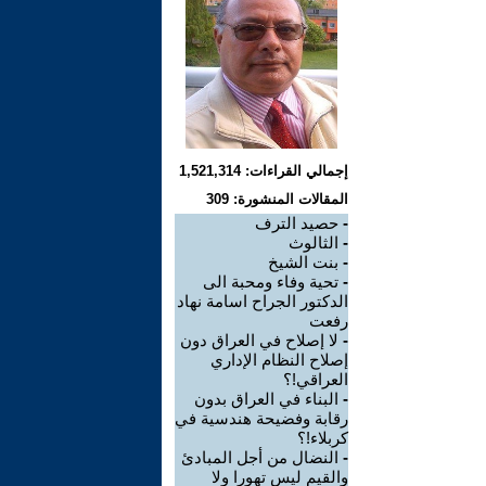
إجمالي القراءات: 1,521,314
المقالات المنشورة: 309
-
حصيد الترف
-
الثالوث
-
بنت الشيخ
-
تحية وفاء ومحبة الى
الدكتور الجراح اسامة نهاد
رفعت
-
لا إصلاح في العراق دون
إصلاح النظام الإداري
العراقي!؟
-
البناء في العراق بدون
رقابة وفضيحة هندسية في
كربلاء!؟
-
النضال من أجل المبادئ
والقيم ليس تهورا ولا