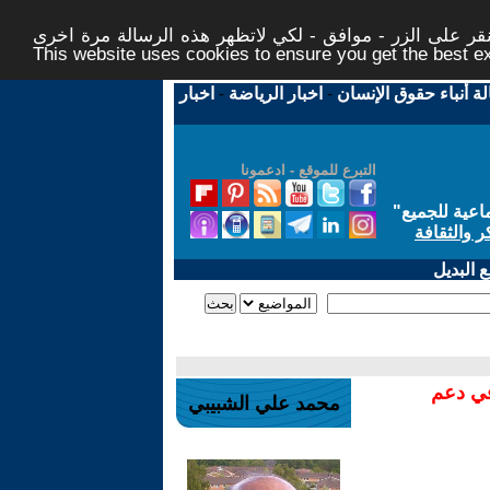
ر على الزر - موافق - لكي لاتظهر هذه الرسالة مرة اخرى -
This website uses cookies to ensure you get the best 
لة أنباء حقوق الإنسان
-
اخبار الرياضة
-
اخبار
التبرع للموقع - ادعمونا
اعية للجميع
"
ر والثقافة
 البديل
في دعم
محمد علي الشبيبي