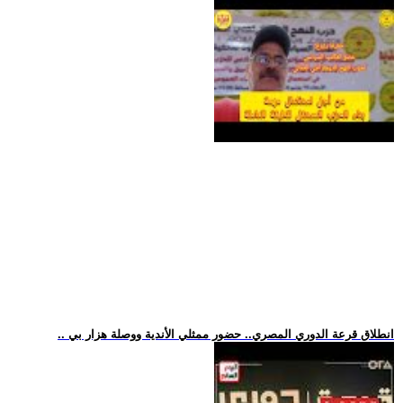
.. انطلاق قرعة الدوري المصري.. حضور ممثلي الأندية ووصلة هزار بي