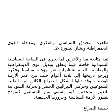
ظاهرة التخندق السياسي والفكري ومعاداة القوى
الديمقراطية ونشاز الصورة -2.
ثمة متابعة منا والآخرين لما يجري في الساحة السياسية
السودانية خاصة فيما يتعلق بتبديل قوى الديمقراطية
والمعارضة الحية بتنظيمات غير مؤهلة سياسيا وفكريا
ويرجع تاريخها إلي ثلاثة أعوام خلت من عمر الأزمة
الوطنية، وقد تناولنا شكل الصراع الكائن بين الطلبة
الشيوعيين وحركتي اللبراليين الخضر والحركة السودانية
للتغيير المتحدتين فيما يسمى بتيار المستقبل كنموذج
لتطور الأزمة السياسية وجزورها الحقيقية.
حقيقة الصراع: