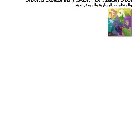
التحزب والتنظيم , الحوار , التفاعل و اقرار السياسات في الاحزاب
والمنظمات اليسارية والديمقراطية