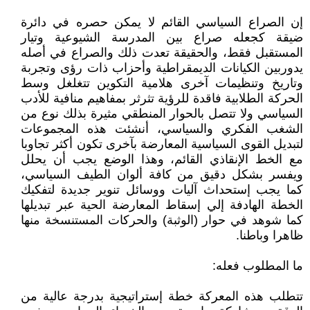
إن الصراع السياسي القائم لا يمكن حصره في دائرة
ضيقة كجعله صراع بين المدرسة الشيوعية وتيار
المستقبل فقط، والحقيقة تعدت ذلك والصراع في أصله
يدوربين الكيانات الديمقراطية وأحزاب ذات رؤى وتجربة
وتاريخ وتنظيمات آخرى هلامية التكوين تتغلغل وسط
الحركة الطلابية فاقدة للرؤية تثرثر بمفاهيم منافية للأدب
السياسي ولا تتصل بالحوار المنطقي مثيرة بذلك نوع من
الشغب الفكري والسياسي، أنشئت هذه المجموعات
لتبديل القوى السياسية المعارضة بآخرى تكون أكثر تجاوبا
مع الخط الإنقاذي القائم، وهذا الوضع يجب أن يحلل
ويفسر بشكل دقيق من كافة ألوان الطيف السياسي،
كما يجب إستحداث آليات ووسائل تنوير جديدة لتفكيك
الخطة الهادفة إلي إسقاط المعارضة الحية عبر تبديلها
كما شوهد في حوار (الوثبة) والحركات المستنسخة منها
ظاهرا وباطنا.
ما المطلوب فعله:
تتطلب هذه المعركة خطة إستراتيجية بدرجة عالية من