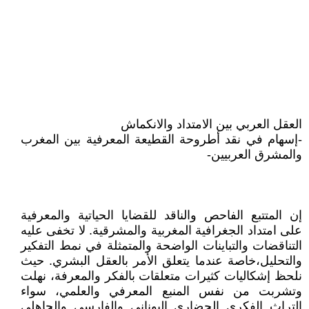
العقل العربي بين الامتداد والانكماش
-إسهام في نقد أطروحة القطيعة المعرفية بين المغرب
والمشرق العربيين-
إن المتتبع الفاحص والناقد للقضايا الحياتية والمعرفية
على امتداد الجغرافية المغربية والمشرقية. لا تخفى عليه
التناقضات والتباينات الواضحة والمتمثلة في نمط التفكير
والتحليل،خاصة عندما يتعلق الأمر بالعقل البشري. حيث
نلحظ إشكاليات كثيرات متعلقات بالفكر والمعرفة، نهلت
وتشربت من نفس المنبع المعرفي والعلمي، سواء
التراث الفكري الحضاري اليوناني والفارسي والجاهلي