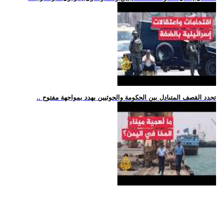
.. تجدد القصف المتبادل بين الحكومة والحوثيين يهدد بمواجهة مفتوح