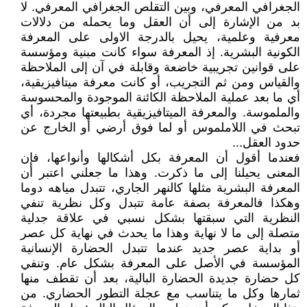
الجغرافي المعرفي، وبين التقلص الجغرافي المعرفي. لا
بد من الإشارة إلى أن العقل وما يحمله من دلالات
معرفية وعلمية، يحيل بالدرجة الاولى على المعرفة
الكونية البشرية. إذ المعرفة سواء كانت مبنية ومؤسسة
على قوانين تجريبية خاضعة وقابلة في آن إلى الملاحظة
والقياس ومن ثم التجريب، أو كانت معرفة ميتافيزيقية،
أي ما بعد عملية الملاحظة الكائنة الموجودة والمحسوسة
والملموسة. والمعرفة الميتافيزيقية بطبيعتها مجردة، أي
تبحث في اللاملموس أو لما فوق أرضي أو الخارج عن
حدود العقل...
فعندما أقول أن المعرفة بكل أشكالها وأنواعها، فإن
المعنى يحيلنا إلى ما ذكرت. وهذا ما جعلني اعتبر أن
المعرفة البشرية مثلها كالنهر الجاري، تتبدل مياهه دوما
وهكذا فالمعرفة بصفة عامة تتبدل وكل نظرية تنفي
النظرية التي سبقتها بشكل نسبي في علاقة جدلية
متصلة إلى ما لا نهاية وهذا ما يحدث في نهاية كل عصر
أو بداية عصر جديد عندما تتبدل الحضارة الإنسانية
المؤسسة في الأصل على المعرفة بشكل عام. وتنفي
كل حضارة جديدة الحضارة البالية، بعد أن تقطف منها
ثمارها وكل ما يتناسب مع عجلة التطور الحضاري. من