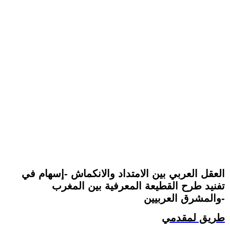
العقل العربي بين الامتداد والانكماش -إسهام في
تفنيد طرح القطيعة المعرفية بين المغرب
والمشرق العربيين-
طريق لمقدمي