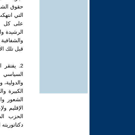
حقوق الشعب
التي انتهك
على كل م
الرشيدة وا
والشفافية 
قبل تلك الأ
2. يفتقر 
السياسي ا
والدولية، 
الكبيرة وا
الشعور وال
الإقليم ولإ
الحزب ال
دكتاتوريته