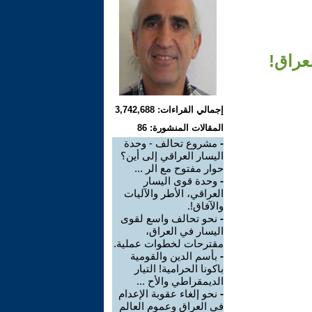
عراق!
إجمالي القراءات: 3,742,688
المقالات المنشورة: 86
-
مشروع تحالف - وحدة
اليسار العراقي إلى أين؟
حوار مفتوح مع الر ...
-
وحدة قوى اليسار
العراقي، الأطر والآليات
والآفاق!.
-
نحو تحالف واسع لقوى
اليسار في العراق،
مقترحات لخطوات عملية.
-
بأسم الدين والقومية
باكونا الحرامية! التيار
الديمقراطي والأح ...
-
نحو إلغاء عقوبة الإعدام
في العراق وعموم العالم