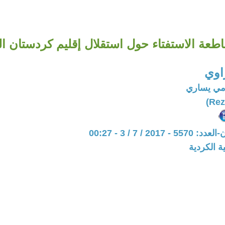
طعة الاستفتاء حول استقلال إقليم كردستان ال
اوي
مي يساري
201 / 7 / 3 - 00:27
ة الكردية