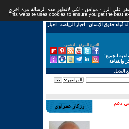
ر على الزر - موافق - لكي لاتظهر هذه الرسالة مرة اخرى -
This website uses cookies to ensure you get the best 
لة أنباء حقوق الإنسان
-
اخبار الرياضة
-
اخبار
التبرع للموقع - ادعمونا
اعية للجميع
"
ر والثقافة
 البديل
في دعم
رزكار عقراوي