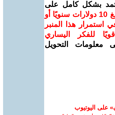
عتمد بشكل كامل على
ساهم/ي معنا! بدعمكم بمبلغ 10 دولارات سنويًا أو
 استمرار هذا المنبر
ويًا للفكر اليساري
ى معلومات التحويل
» على اليوتيوب