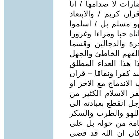
ارات لا صدامها / انا
ران كريم / والابتعاد
و مسلم بل / اسلموا
اه حبا ومراءا وغرورا
ة والدجالين وقسما
 الفهم الخاطئ والجهل
ذا هذا العداء المطلق
 كفرا ونفاقا – قران
الاندماج مع الاخر او
 الاسلام الكثير من
 انقطع بعبادته الى
للهو والطرب والسكر
عامة من حوله بل على
ان ان الله قد قضى