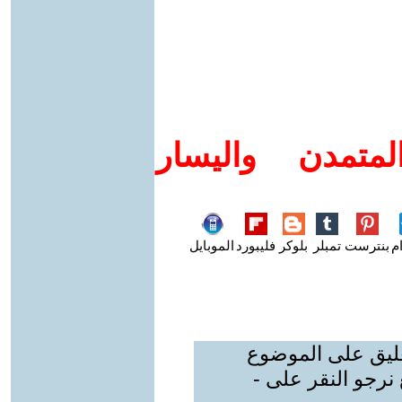
متمدن واليسار
م
بنترست
تمبلر
بلوكر
فليبورد
الموبايل
عليق على الموضوع
نرجو النقر على -