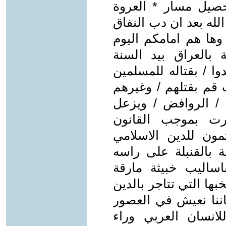
صيل مسار * العروة
الله بعد ان دب النفاق
وها هم امامكم اليوم
 بالعراق بيد السنة
ا / بقتاله للمسلمين
 قم بقتلهم / وغيرهم
/ الروافض / ويزعل
رت بموجب القانون
ون للدين الاسلامي
بالقنبلة على راسه
باساليب خبيثة مارقة
ها التي تتاجر بالدين
كاننا نعيش في العصور
لانسان العربي وراء