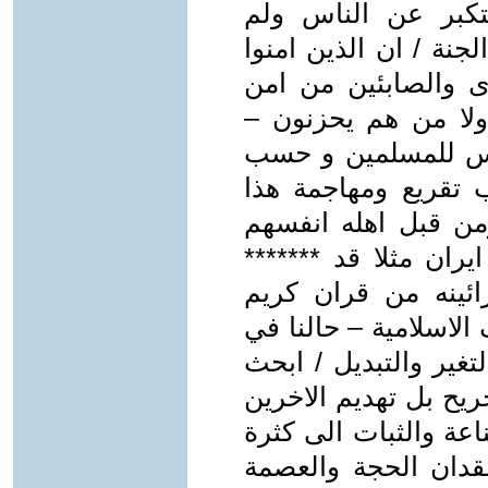
لمتكبر عن الناس ولم
جنة / ان الذين امنوا
رى والصابئين من امن
ولا من هم يحزنون –
ليس للمسلمين و حسب
تقريع ومهاجمة هذا
من قبل اهله انفسهم
ران مثلا قد *******
رائينه من قران كريم
الاسلامية – حالنا في
تغير والتبديل / ابحث
يح بل تهديم الاخرين
اعة والثبات الى كثرة
فقدان الحجة والعصمة