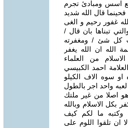
ضع اسس ومبادئ تجرم
فحينما قال الله شديد
له غفور رحيم و الغى
لتي تبناها بان قال /
 كل شئ / ومغفرته
ة الله ان الله يغفر
اسلام من العلماء
العلامة احمد الكبيسي
 او سوه الاف الكيلو
لعبه واحد اجر بالطول
و اصلا من غير ملتك
بكل الاسلام وبالله
به وكتبه ما لكم كيف
 ان تلقوا اللوم على