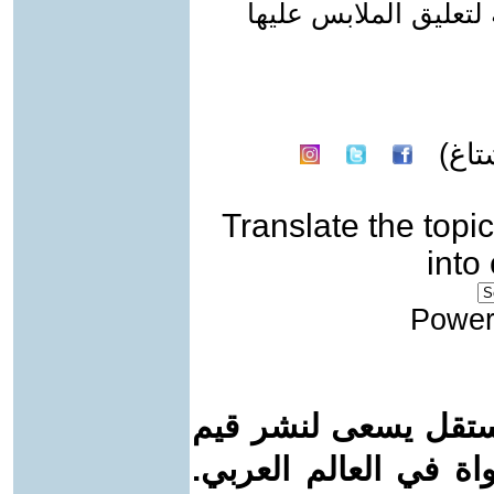
تعليق الملابس عليها
اغ)
Translate the topic
into
Power
ستقل يسعى لنشر قيم
واة في العالم العربي.