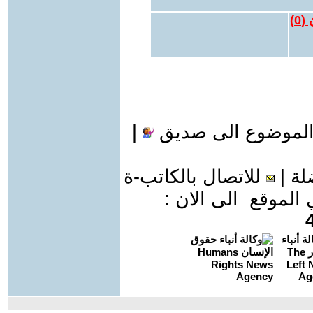
 (
0
)
الموضوع الى صديق
|
لة
|
للاتصال بالكاتب-ة
موقع الى الان :