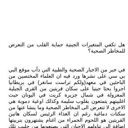
هل تكفي المتغيرات الجينية حماية القلب من التعرض
للمخاطر الصحية؟
في خبر من الاخبار الصحية والطبية التي دأب موقع البي
بي سي على نشرها ورد فيه ان العلماء المختصين من
الباحثين في معهد(ولكم تراست سانغر) في بريطانيا
اجروا بحثا جينيا على سكان قريتين من القرى الجبلية
المعزولة في شمال جزيرة كريت في اليونان حيث
اغلبيتهم يتمتعون بقلوب سليمة وكذلك اوعية دموية هي
الاخرى لا تتعرض الى المخاطر الصحية وما ينشا عنها من
سكتات دماغية رغم ان الغذاء الرئيس لسكان هاتين
القريتين هو اللحوم الحمراء من اغنام يشتهرون بتربيتها
اضافة الى تناولهم الاجبان التي يصنعونها من حليب تلك