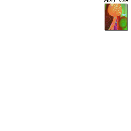
الطب , والعلوم