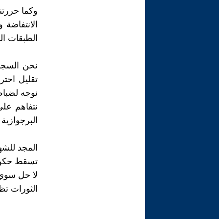
الانتفاضة 
الطبقات ال
نحن السجنا
تقليل احتر
نوجه لضباط
نتفاهم علي
البرجوازية 
المجد للشهد
تسقط حكوم
لا حل سوي ا
الثورات تظ