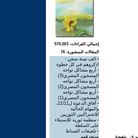
إجمالي القراءات: 570,003
المقالات المنشورة: 76
-
الف سنة سجن -
اذكروهم في كل خطوة
-
أربع مشاكل تواجه
المسجون المصري(3)
-
أربع مشاكل تواجه
المسجون المصري(2)
-
أربع مشاكل تواجه
المسجون المصري(1)
-
آفاق الدعوة ل11/11،
والمهام الحالية
للاشتراكيين الثوريين
-
منظمة ثورية للإستيلاء
على السلطة
-
تلفيقات الضباط
ري بتهمة
ستحرقهم