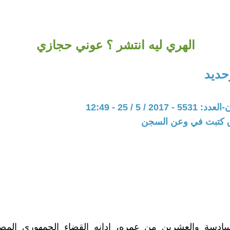
الهري ليه انتشر ؟ عوني حجازي
حديد
20 / 5 / 25 - 12:49
ق كتبت في وعن السجن
ادسة والعشرين من عمره، ادانه القضاء الجمهوري المص