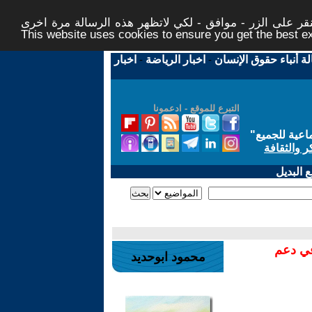
ر على الزر - موافق - لكي لاتظهر هذه الرسالة مرة اخرى -
This website uses cookies to ensure you get the best 
لة أنباء حقوق الإنسان
-
اخبار الرياضة
-
اخبار
التبرع للموقع - ادعمونا
اعية للجميع
"
ر والثقافة
 البديل
في دعم
محمود ابوحديد