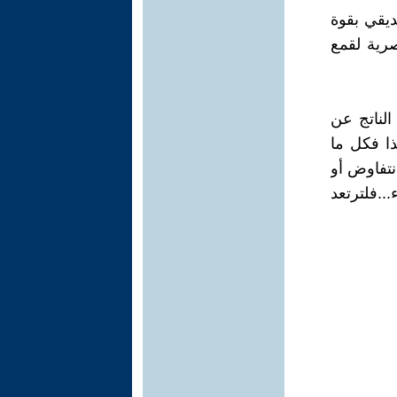
 أن يتحرر صديقي بقوة
صرية لقمع
الناتج عن
ذا فكل ما
نتفاوض أو
..فلترتعد