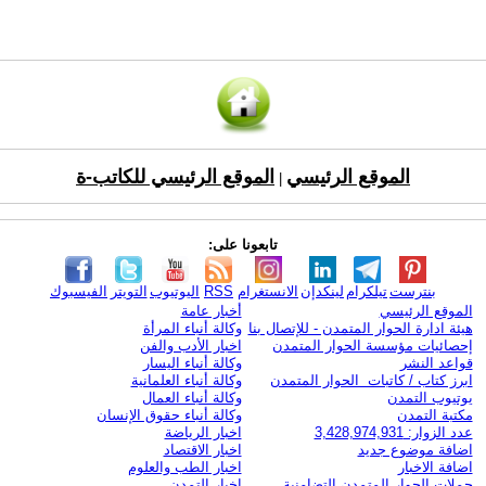
الموقع الرئيسي
الموقع الرئيسي للكاتب-ة
|
تابعونا على:
بنترست
تيلكرام
لينكدإن
الانستغرام
RSS
اليوتيوب
التويتر
الفيسبوك
الموقع الرئيسي
أخبار عامة
هيئة ادارة الحوار المتمدن - للإتصال بنا
وكالة أنباء المرأة
إحصائيات مؤسسة الحوار المتمدن
اخبار الأدب والفن
قواعد النشر
وكالة أنباء اليسار
ابرز كتاب / كاتبات الحوار المتمدن
وكالة أنباء العلمانية
يوتيوب التمدن
وكالة أنباء العمال
مكتبة التمدن
وكالة أنباء حقوق الإنسان
عدد الزوار: 3,428,974,931
اخبار الرياضة
اضافة موضوع جديد
اخبار الاقتصاد
اضافة الاخبار
اخبار الطب والعلوم
حملات الحوار المتمدن التضامنية
اخبار التمدن