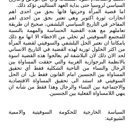
السياسي لروسيا حتى بداية العهد الستاليني تؤكد ذلك.
اما قضية المرأة وحريتها فانها بحق من احدى اهم
انجازات ثورة اكتوبر وهي تعتبر بحق من احدى اهم
المفاخر في التاريخ السياسي البلشفي، صحيح ان طريقة
تعاملهم مع هذه القضية الحساسة والمهمة بالنسبة
للمجتمع السوفيتي لم تخلي من الاخطاء الا انها مع ذلك
يامكاننا ان نعتبر الحل البلشفي والسوفيتي لقضية المرأة
من اكثر الحلول ثورية لهذه القضية في التاريخ الانساني
لحد الان ذلك لان البلاشفة لم يعالجوا هذه القضية اسوة
بالانظمة البرجوازية الغربية والتي حققت المساواة بين
الرجال والنساء من الناحية الشكلية فقط أي تحقيق
المساواة بين الجنسين امام القانون فقط بل، ان الحل
السوفيتي قد استند الى تحقيق المساواة الاقتصادية
والاجتماعية بين النساء والرجال وهذا فقط من شأنه ان
ينهي اللامساواة الفعلية بين الجنسين.
السياسة الخارجية للحكومة السوفيتية والاممية
الشيوعية: