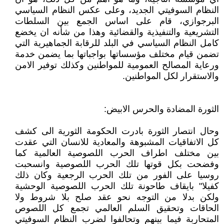
النظام السوفيتي الجديد، وعلى عكس النظام السياسي
البرجوازي، قام على اساس الجمع بين السلطات
التشريعية والتنفيذية والقضائية وهذا من شأنه ان يخضع
كامل النظام السياسي في البلد للرقابة الجماهيرية التي
تضمن قيام مختلف مؤسساتها بواجباتها بما يضمن خدمة
ورعاية المصالح العمومية للمواطنين وكذلك توفير الامن
والاستقرار لكل المواطنين.
الثورة المضادة والحرس الابيض:
وحال انتصار الثورة بادرت الحكومة الثورية الى كشف
كل الاتفاقيات المشبوهة والمعادية للانسان التي عقدت
بين مختلف اطراف الحرب اللصوصية العالمية كما
وفضحت بكل قوتها تلك الحرب اللصوصية وانسحبت
روسيا على الفور من تلك الحرب الرجعية وكان ذلك
كفيلا" بايقاف طاحونة تلك الحرب اللصوصية الوحشية
ولكن بدلا من التوجه نحو عقد صلح بلا شروط ولا
الحاقات وتحقيق السلم العالمي تجمع كل اللصوص
المتحاربة فيما بينهم وتحالفوا لضرب النظام السوفيتي