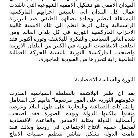
الميدان الاممي هو تشكيل الاممية الشيوعية التي ناشدت
عمال كل البلدان الى تاسيس احزابهم الماركسية
المستقلة لتنظيم وقيادة نضالهم الطبقي ضد البربرية
الراسمالية وعلى اثرها انظم الى تلك الاممية غالبية
الاحزاب الماركسية الثورية في كل بلدان العالم ومن
شدة التاثير السياسي والفكري للبلاشفة وثورة اكتوبر فقد
اندلعت الانتفاضات الثورية في الكثير من البلدان الاوربية
واصبحت الماركسية الثورية بالنسبة للحركة العمالية
العالمية راية لتحررها من العبودية الماجورة.
الثورة والسياسة الاقتصادية:
بعد ان ظفر البلاشفة بالسلطة السياسية اصدرت
حكومتهم الثورية على الفور مرسوما" بتاميم كل المعامل
والشركات الصناعية والتجارية على طول البلاد وعرضه
ونقلوا ملكيتها للدولة وبهذه الصورة فقد اصبحت
رأسمالية الدولة بمثابة الاساس والقاعدة الاقتصادية
لمجمل عملية الانتاج الاجتماعي في روسيا وبذلك فقد
قامت الدولة بشكل مباشر بتنظيم عمليات الانتاج