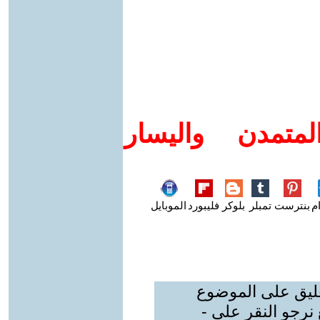
متمدن واليسار
م
بنترست
تمبلر
بلوكر
فليبورد
الموبايل
عليق على الموضوع
نرجو النقر على -