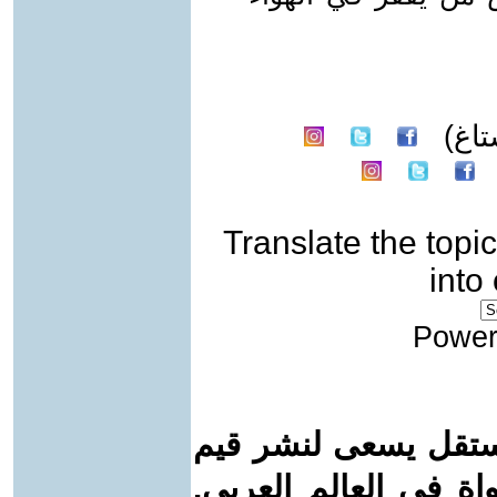
اغ)
Translate the topic
into
Power
ستقل يسعى لنشر قيم
واة في العالم العربي.