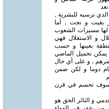
تعد
لذي ترسيه للبشرية ,
ر بقيت و نجت , أما
 لها مسيرات الشعوب
ال و الاستغلال فهي
نطقة بعينها و حسب
ا يمكن تحميل الماضي
رهم , و على أي حال
ام دوما و لكن ضمن
ا سوف تحسم في قرن
دمي و الثائر الحق هو
 من يقفز في الهواء