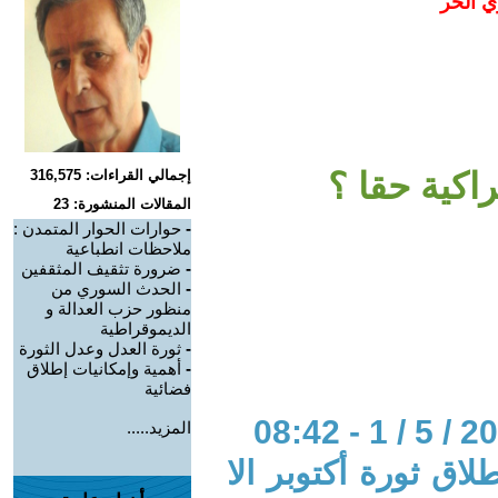
ي الحر
راكية حقا ؟
إجمالي القراءات: 316,575
المقالات المنشورة: 23
-
حوارات الحوار المتمدن :
ملاحظات انطباعية
-
ضرورة تثقيف المثقفين
-
الحدث السوري من
منظور حزب العدالة و
الديموقراطية
-
ثورة العدل وعدل الثورة
-
أهمية وإمكانيات إطلاق
فضائية
المزيد.....
لاق ثورة أكتوبر الا