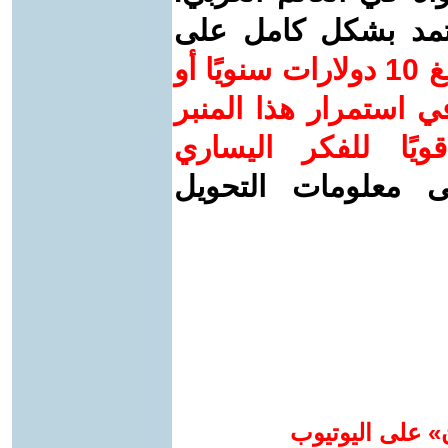
عتمد بشكل كامل على
ساهم/ي معنا! بدعمكم بمبلغ 10 دولارات سنويًا أو
 استمرار هذا المنبر
ويًا للفكر اليساري
ى معلومات التحويل
» على اليوتيوب