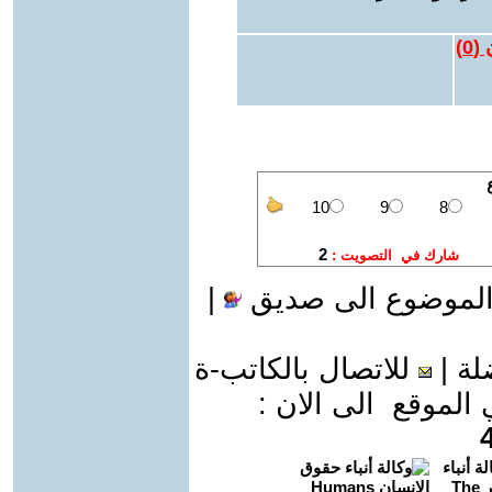
 (
0
)
الموضوع الى صديق
|
لة
|
للاتصال بالكاتب-ة
موقع الى الان :