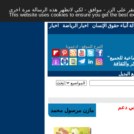
ر على الزر - موافق - لكي لاتظهر هذه الرسالة مرة اخرى -
This website uses cookies to ensure you get the best 
لة أنباء حقوق الإنسان
-
اخبار الرياضة
-
اخبار
التبرع للموقع - ادعمونا
اعية للجميع
"
ر والثقافة
 البديل
في دعم
مازن مرسول محمد