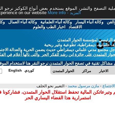
ة التصفح والنشر، الموقع يستخدم بعض أنواع الكوكيز نرجو النق
More info - المزيد
experience on our website
الفن
-
وكالة أنباء اليسار
-
وكالة أنباء العلمانية
-
وكالة أنباء العمال
-
وكا
الاقتصاد
-
اخبار الطب والعلوم
 الرئيسي لمؤسسة الحوار المتمدن
، علمانية، ديمقراطية، تطوعية وغير ربحية
ل مجتمع مدني علماني ديمقراطي حديث يضمن الحرية والعدالة الاجتم
حوار المتمدن على جائزة ابن رشد للفكر الحر والتى نالها أعلام في الفك
م مشاكل تقنية في تصفح الحوار المتمدن نرجو النقر هنا لاستخدام الموقع
كوردي
English
الاخبار
مراكز
الحوار المتمدن
لاجتماع
-
مازن مرسول محمد
- التغيير نحو الخلف
 وتبرعاتكن المالية تحفظ استقلال الحوار المتمدن، فشاركونا 
استمرارية هذا الفضاء اليساري الحر