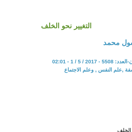
التغيير نحو الخلف
ول محمد
201 / 5 / 1 - 02:01
فة ,علم النفس , وعلم الاجتماع
 الخلف