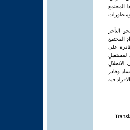
ذا المجتمع
 ومنظورات
حو التأخر
ِ المجتمع
قادرة على
 لمستقبلٍ
الانحلالِ
سادِ وقادر
لافراد فيه
Transl