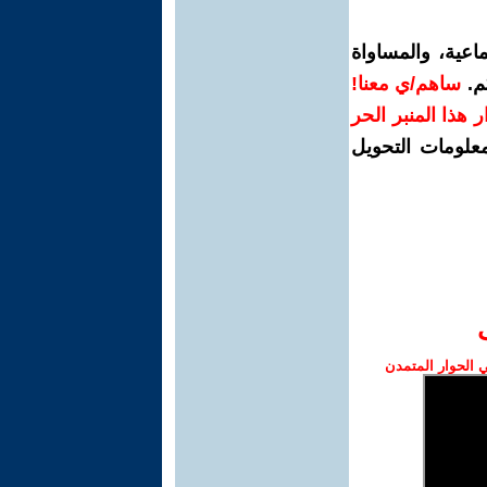
اعية، والمساواة
م.
ساهم/ي معنا!
رار هذا المنبر الحر
معلومات التحويل
الحوار المتمدن