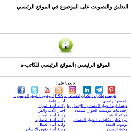
التعليق والتصويت على الموضوع في الموقع الرئيسي
الموقع الرئيسي
الموقع الرئيسي للكاتب-ة
|
تابعونا على:
بنترست
تيلكرام
لينكدإن
الانستغرام
RSS
اليوتيوب
التويتر
الفيسبوك
الموقع الرئيسي
أخبار عامة
هيئة ادارة الحوار المتمدن - للإتصال بنا
وكالة أنباء المرأة
إحصائيات مؤسسة الحوار المتمدن
اخبار الأدب والفن
قواعد النشر
وكالة أنباء اليسار
ابرز كتاب / كاتبات الحوار المتمدن
وكالة أنباء العلمانية
يوتيوب التمدن
وكالة أنباء العمال
مكتبة التمدن
وكالة أنباء حقوق الإنسان