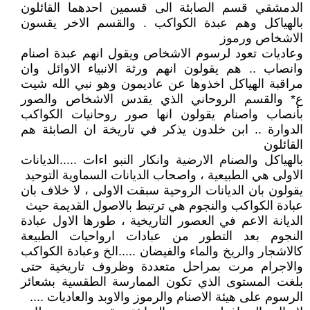
الدمشقي قسم الصابئة الى قسمين احدهما القائلون
بالهياكل وهم عبدة الكواكب . والقسم الاخر يقسون
الاشخاص ورموز
وعاديات تعود لرسوم الاشخاص ويقول انهم عبدة اصنام
وانصاب .. هم يقولون انهم ورثة الانبياء الاوائل وان
مراقبة الهياكل اخذوها عن عاديمون وهو نبي الله شيت
ع* والقسم الروحاني الذي يقدس الاشخاص والصور
بأنصاب واصنام يقولون انها صور روحانيات الكواكب
الدوارة .. ابن خلدون يذكر في تاريخة ان الصابئة هم
القائلون
بالهياكل والصنام الارضية وانكار النبو اءات .....الديانات
الاولى هي الطبيعية ، واصحاب الديانات السماوية التوحيد
يقولون بان الديانات الروحية سبقت الاولى ، لا خلاف بان
عبادة الكواكب والنجوم هي ترتبط بالاصول القديمة حيث
الديانة الاعم في العصور التاريخية ، طورها الاول عبادة
النجوم بعد التطور من عبادات ارواحيات الطبيعة
كالاشجار والريخ والماء والفيضان .....الخ وعبادة الكواكب
والاجرام مرت بمراحل متعددة وظروف تاريخية حتى
بلغت المستوى الذي تكون الممارسة الطقسية بشعائر
الرسوم على هيئة الاصنام والرموز والاوبد والعاديات ....