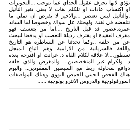
تؤذي لانها تحرف عقول الحداي عما يتوجب ...التحويرات
او اكتساب عادات او تلكلم لغات لا يعني تغير التأثيل
.والتأثيل ليس تعنصر ...والاخير لا يفرض ان تملي ما
تتلفضه في لغتك ولهجتك عل سواك وخصوصا لما السائد
عمره.عصور قد قبل التاريخ ....اما من يتعسف فهو
مقرف العقيدة او يقترف رذيلة التعصب او يدفعنا لنبحث
عن من خلفه ..وكما تحدثنا عن النساطرة هو التاريخ
واللغة فالسريانية من الارامية وهم اتباع المبجل
نسطور....لا علاقة لكلام القاه د. غرانت او اقترحه بعدة
د. ولكرام غير المتخصصين... والمغرض والذي خلفه
دوافع لمحاولة ربط مع السبطين المفقودين.. واليوم
هناك الفحص الجيني للحمض النووي وهناك المواصفات
المورفولوجية والدروس الانثرو بولوجية ......