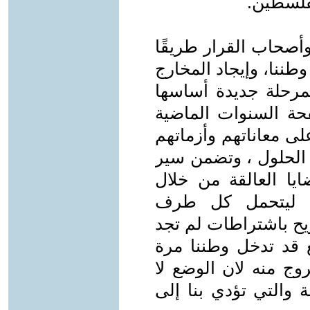
لفلسطين.
وأصحاب القرار طريقًا
وطننا، وإيجاد المخارج
مرحلة جديدة أساسها
صفحة السنوات الماضية
لى معاناتهم وأزماتهم
الحلول ، وتضمن سير
ايا العالقة من خلال
، ليتحمل كل طرف
يح باشتراطات لم تجد
ع قد تدخل وطننا مرة
وج منه لان الوضع لا
 والتي تؤدي بنا إلى