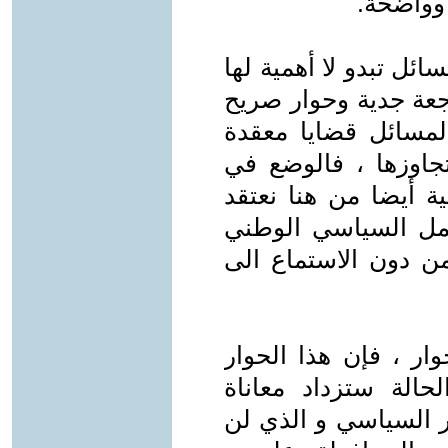
وواضحة.
ئل تبدو لا أهمية لها
جعة جدية وحوار صريح
مسائل قضايا معقدة
تجاوزها ، فالوضع في
ة أيضا من هنا نعتقد
عمل السياسي الوطني
من دون الاستماع الى
ار ، فإن هذا الحوار
الة ستزداد معاناة
ار السياسي و الذي لن