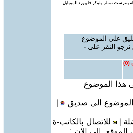
م
بنترست
تمبلر
بلوكر
فليبورد
الموبايل
عليق على الموضوع
نرجو النقر على -
 (
0
)
ى هذا الموضوع
الموضوع الى صديق
|
لة
|
للاتصال بالكاتب-ة
موقع الى الان :