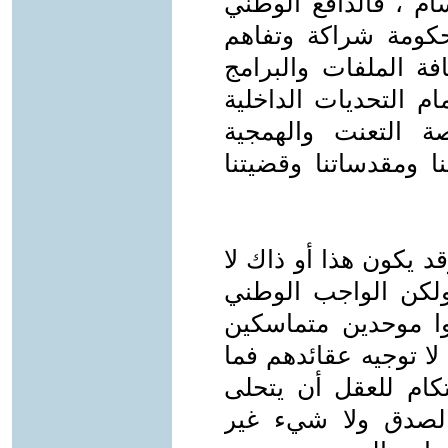
سام ، فالدافع الوطني
كومة شراكة وتفاهم
ة الملفات والبرامج
م التحديات الداخلية
ة التعنت والهمجية
نا ومقدساتنا وقضيتنا
قد يكون هذا أو ذاك لا
 ولكن الواجب الوطني
ا موحدين متماسكين
ا توجيه عقائدهم فما
كام للعقل أن يتحلى
الصدق ولا شيء غير