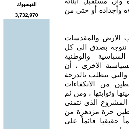
ان مستقبل أبنائه
الفيسبوك
ه وأجداده أو حتى من
3,732,970
 الارض والمقدسات
نتوجه بصدق الى كل
 السياسية والوطنية
سياسية الأخرى ، أن
 والتي تتطلب بالدرجة
طين من الانكفاءات
ها وثوابتها ، ومن ثم
 المشروع الذي نتمنى
لسطين حرة مزدهرة من
 حقيقيا قائماً على