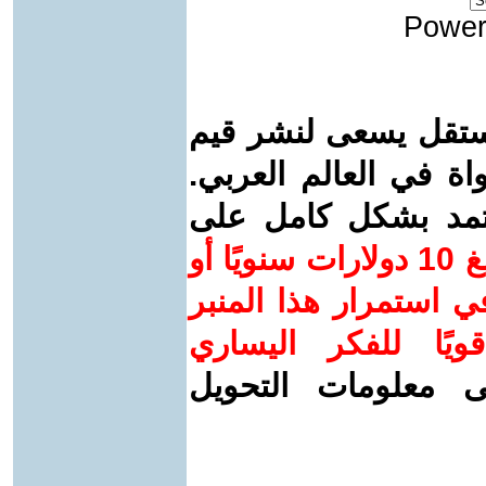
Power
ستقل يسعى لنشر قيم
واة في العالم العربي.
عتمد بشكل كامل على
ساهم/ي معنا! بدعمكم بمبلغ 10 دولارات سنويًا أو
 استمرار هذا المنبر
ويًا للفكر اليساري
ى معلومات التحويل