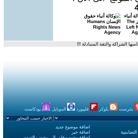
 الشراكة والثقة المتبادلة !!!
بنترست
بلوكر
فليبورد
الموبايل
بودكاست
اضافة موضوع جديد
التضامنية
اضافة خبر
إضافة يوتيوب-فلم إلى يوتيوب التمدن