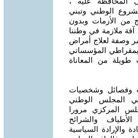
 المحافظة عليه ،
شروع الوطني وتبني
ج من الأزمات وبدون
 آفة ملازمة في وطننا
مر وصفة لعلاج أمراض
لديمقراطي المؤسساتي
 طويلة من المعاناة
ب وفصائل وشخصيات
في المجلس الوطني
جلس المركزي مرورا
لأطياف والشرائح
دة والإرادة السياسية