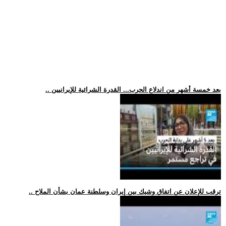
.. بعد خمسة أشهر من اندلاع الحرب... القدرة الشرائية للإيرانيين
.. ترقب للإعلان عن اتفاق وشيك بين إيران وسلطنة عمان بشأن الملاح