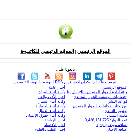
الموقع الرئيسي
الموقع الرئيسي للكاتب-ة
|
تابعونا على:
بنترست
تيلكرام
لينكدإن
الانستغرام
RSS
اليوتيوب
التويتر
الفيسبوك
الموقع الرئيسي
أخبار عامة
هيئة ادارة الحوار المتمدن - للإتصال بنا
وكالة أنباء المرأة
إحصائيات مؤسسة الحوار المتمدن
اخبار الأدب والفن
قواعد النشر
وكالة أنباء اليسار
ابرز كتاب / كاتبات الحوار المتمدن
وكالة أنباء العلمانية
يوتيوب التمدن
وكالة أنباء العمال
مكتبة التمدن
وكالة أنباء حقوق الإنسان
عدد الزوار: 3,428,131,725
اخبار الرياضة
اضافة موضوع جديد
اخبار الاقتصاد
اضافة الاخبار
اخبار الطب والعلوم