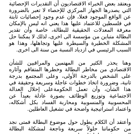
ويعتقد بعض الخبراء الاقتصاديون أن التقديرات الإحصائية
التي يصدرها الجهاز المركزي للإحصاء لا تعبر بالضرورة
عن الواقع الموجود فعلا، فإن عدم وجود إحصائيات ثابتة
في فلسطين للاعتماد عليها هذا يعني انه ليس بالإمكان
معرفة المعدلات الحقيقية للبطالة، خاصة وأن تقدير
البطالة متباين من مؤسسة الى اخرى، لذلك لا يمكننا حل
المشكلة الخطيرة والسيطرة عليها وتجاهلها، وهذا هو
السبب الرئيسي في ازدياد النسبة من سنة الى اخرى.
وهنا يحذر الكثير من المهتمين والمراقبين للشأن
الاقتصادي من مخاطر البطالة وخطرها المتفاقم وآثاره
على الشخص بالدرجة الأولى، وعلى المجتمع بدرجة
ثانية، وضرورة اتخاذ خطوات عاجلة وسريعة وحقيقة في
هذا الشأن، وأن تعمل الحكومةعلى إحلال العدالة
الاجتماعية وتوزيع الوظائف بصورة عادلة بعيداً عن
المحسوبية والمنسوبية ومحاربة الفساد بكل أشكاله،
واعتماد استراتيجية واضحة في تشغيل العاطلين.
وأعتقد أن الكلام يطول حول موضوع البطالة فمتى نجد
من حكوماتنا حلولاً سريعة وناجعة لمشكلة البطالة