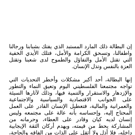
إن البطالة ذلك المارد المستبد الذي يفتك بشبابنا ورجالنا
واطفالنا، وتسحق الكرامة والأمل، فتلك الأيدي الخفية
التي تقتل الأمل والتفاؤل والطموح لدى شعبنا وتقتل
العزة بالنفس وتذل الإنسان.
إنها البطالة، أحد أكبر مشكلات وأخطر التحديات التي
تواجه مجتمعنا الفلسطيني اليوم وتعيق النماء والتطور
والإزدهار والاستقرار والتنمية فيها، وذلك لآثارها السيئة
على الجوانب الاقتصادية والسياسية والاجتماعية
والعمرانية والمالية، فتعطيل الإنسان القادر على العمل
المحتاج إليه، وإحساسه بأنه عالة على مجتمعه وليس
إنسان لديه كيان وقادر على العطاء، وحرمانه من
المشاركة يحط من قيمته، ويهدم أركان الثقة الإيجابية
داخله، فلا أذل ولا أثقل على الذات من الفاقه والحاجة،