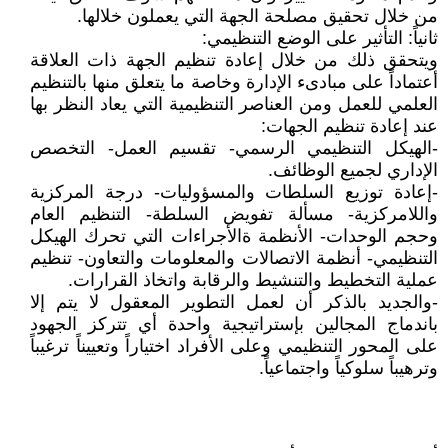
من خلال تحقيق مصلحة الجهة التي يعملون خلالها.
ثانياً: التأثير على الوضع التنظيمي:
ويتحقق ذلك من خلال إعادة تنظيم الجهة ذات العلاقة
أعتماداً على مبادىء الإدارة وخاصة ما يتعلق منها بالتنظيم
العلمي للعمل ومن العناصر التنظيمية التي يعاد النظر بها
عند إعادة تنظيم الجهات:
-الهيكل التنظيمي الرسمي- تقسيم العمل- التخصص
الإداري لجميع الوظائف.
-إعادة توزيع السلطات والمسؤوليات- درجة المركزية
واللامركزية- مسألة تفويض السلطة- التنظيم العام
وحجم الوحدات- الأنظمة ةالأجراءات التي تحرك الهيكل
التنظيمي- أنظمة الاتصالات والمعلومات والتعاون- تنظيم
عملية التخطيط والتنشيط والرقابة واتخاذ القرارات.
-والجديد بالذكر أن لعمل التطوير المعقول لا يتم إلا
باندماج المجالين بإستراتيجية واحدة أي تتركز الجهود
على المحور التنظيمي وعلى الأفراد اختياراً وتعييناً ترغيباً
وترهيباً سلوكياً واجتماعياً.