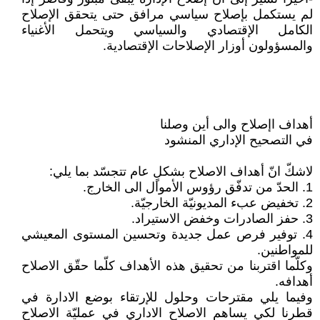
لم يستكمل بإصلاح سياسي مرافق حتى يتحقق الإصلاح
الكامل الإقتصادي والسياسي ويتحمل الأغنياء
والمسؤولون أوزار الإصلاحات الإقتصادية.
أهداف اإصلاح والى أين وصلنا
في التصحيح الإداري المنشود
لاشكّ انّ أهداف الاصلاح بشكلٍ عام تتجسّد بما يلي:
1. الحدّ من تدفّق رؤوس الأموال الى الخارج.
2. تخفيض عبء المديونيّة الخارجيّة.
3. حفز الصادرات وخفض الاستيراد.
4. توفير فرص عمل جديدة وتحسين المستوى المعيشي
للمواطنين.
وكلّما اقتربنا من تحقيق هذه الأهداف كلّما حقّق الاصلاح
أهدافه.
وفيما يلي مقترحات وحلول للإرتقاء بوضع الادارة في
قطرنا لكي يساهم الاصلاح الاداري في عمليّة الاصلاح