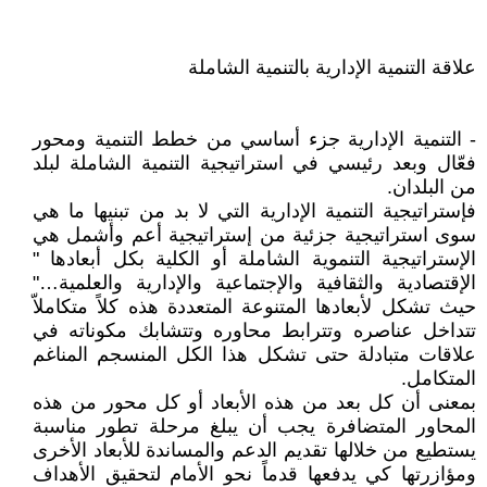
علاقة التنمية الإدارية بالتنمية الشاملة
- التنمية الإدارية جزء أساسي من خطط التنمية ومحور
فعّال وبعد رئيسي في استراتيجية التنمية الشاملة لبلد
من البلدان.
فإستراتيجية التنمية الإدارية التي لا بد من تبنيها ما هي
سوى استراتيجية جزئية من إستراتيجية أعم وأشمل هي
الإستراتيجية التنموية الشاملة أو الكلية بكل أبعادها "
الإقتصادية والثقافية والإجتماعية والإدارية والعلمية…"
حيث تشكل لأبعادها المتنوعة المتعددة هذه كلاً متكاملاّ
تتداخل عناصره وتترابط محاوره وتتشابك مكوناته في
علاقات متبادلة حتى تشكل هذا الكل المنسجم المناغم
المتكامل.
بمعنى أن كل بعد من هذه الأبعاد أو كل محور من هذه
المحاور المتضافرة يجب أن يبلغ مرحلة تطور مناسبة
يستطيع من خلالها تقديم الدعم والمساندة للأبعاد الأخرى
ومؤازرتها كي يدفعها قدماً نحو الأمام لتحقيق الأهداف