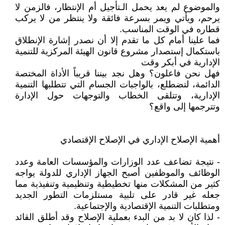
والموضوع لم يعد يحمل الـتأجيل أم الإنتظار، فالزمن لا
يرحم، ويأتي ويمر بسرعة فائقة ولا ينتظر من لا يركب
قطاره في الوقت المناسب.
فما علينا أمام كل ما تقدم إلا أن نصدر إشارة الإنطلاق
باستكمال إستصدار مشروع قانون الهيئة المركزية للتنمية
الإدارية في أبكر وقت
فهل نحن فاعلون؟ وهل نجد بيننا قريباً الأداة المختصة
الدائمة، لتضطلع، بالواجبات الجسام التي تتطلبها التنمية
الإدارية، وتتلقى الخطاب والتوجهات حول الإدارة
وتترجمها إلى واقع؟
أهمية الإصلاح الإداري في الإصلاح الإقتصادي
- نتيجة تضاعف عدد الوزارات والمؤسسات العامة وعدد
الوظائف والموظفين أصبح الجهاز الإداري للدولة يواجه
كثير من المشكلات منها تخطيطية وتنظيمية وتنفيذية مما
جعله غير قادر على تلبية مستلزمات التطور الجديد
ومتطلبات التنمية الإقتصادية والإجتماعية.
- لذا كان لا بد من البدء بعملية الإصلاح وقد أطلق القائد