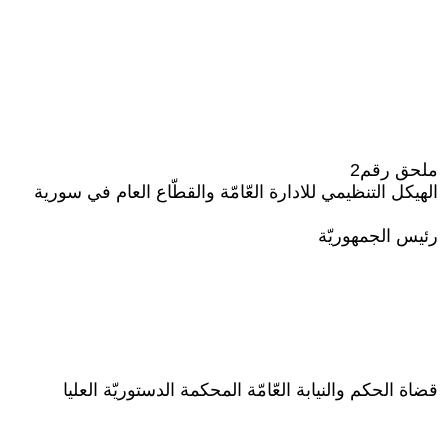
ملحق رقم2
الهيكل التنظيمي للادارة العّامّة والقطّاع العام في سورية
رئيس الجمهوريّة
قضاة الحكم والنيابة العّامّة المحكمة الدستوريّة العليا