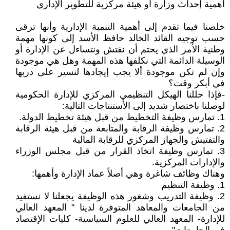
أهمية إحداث وزارة أو هيئة مركزية للتطوير الإداري
خلصنا فيما تقدم إلى أهمية التنمية الإدارية وأنها ترقى
حسب توجيه القائد الخالد حافظ الأسد إلى كونها مهمة
وطنية الأمر الذي يحتم أن نفتش ونتساءل عن الإدارة أو
الوسيلة الدائمة التي نكلفها هذه المهمة وهل هي موجودة
وإن لم تكن موجودة ألا يجب إيجادها لنسير على دربها
في أبكر وقت؟
-فإذا حللنا الهيكل التنظيمي المركزي للإدارة الحكومية
لوصلنا باختصار شديد إلى الأستنتاجات التالية:
1. تمارس وظيفة التخطيط من قبل هيئة تخطيط الدولة.
2. تمارس وظيفة الرقابة والمتابعة من قبل هيئة الرقابة
والتفتيش والجهاز المركزي للرقابة المالية
3. تمارس وظيفة اتخاذ القرار من قبل مجلس الوزراء
والإدارات المركزية.
وهناك وظائف شاغرة وهي أصلاً عماد الإدارة وأهمها:
1. وظيفة التنظيم
2. وظيفة التدريب وشغور هذه الوظيفة يجعلنا لا نستفيد
من الجامعات والمعاهد المتوفرة لدينا " المعهد العالي
للإدارة- المعهد العالي للعلوم السياسية- كليات الإقتصاد