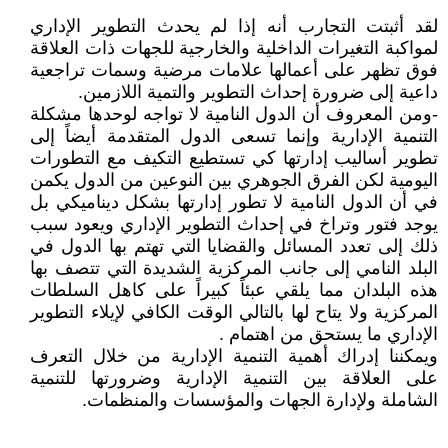
لقد أثبتت التجارب أنه إذا لم يحدث التطوير الإداري
لمواكبة التغيرات الداخلية والخارجية للجهات ذات العلاقة
فوق تظهر على أعمالها علامات مرضية وسمات تراجعية
داعية إلى ضرورة إحداث التطوير والتمية اللازمين.
-ومن المعروف أن الدول النامية لا تواجه لوحدها مشكلة
التنمية الإدارية وإنما تسعى الدول المتقدمة أيضاً إلى
تطوير أساليب إدارتها كي تستطيع التكيف مع التطورات
اليومية لكن الفرق الجوهري بين النوعين من الدول يكمن
في أن الدول النامية لا تطور إدارتها بشكل ديناميكي بل
يوجد فتور وتراخ في إحداث التطوير الإداري ويعود سبب
ذلك إلى تعدد المسائل والقضايا التي تهتم بها الدول في
البلد النامي إلى جانب المركزية الشديدة التي تتصف بها
هذه البلدان مما يلقي عبئاً كبيراً على كاهل السلطات
المركزية ولا يتاح لها بالتالي الوقت الكافي لإيلاء التطوير
الإداري ما يستحق من اهتمام .
ويمكننا إدراك أهمية التنمية الإدارية من خلال التعرف
على العلاقة بين التنمية الإدارية وضرورتها للتنمية
الشاملة ولإدارة الجهات والمؤسسات والمنظمات.