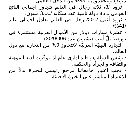
مرتفع ويتحكّمون بـ 83% من الدخل العالمي.
· ثروة /3/ ثلاثة رجال في العالم تتجاوز اجمالي الناتج
القومي لـ 35 دولة نامية عدد سكّانه /600/ مليون.
· ثروة أغنى /200/ رجل في العالم تعادل اجمالي عائد
/41%/
· عشرة مليارات دولار من الأموال العربيّة مستثمرة في
بورصة تلّ أبيب (تشرين عدد 30/9/996).
· التجارة البينيّة العربيّة لاتتجاوز 9% من التجارة مع دول
العالم.
· رئيس الدولة هو قائد اداري عام اذا توفّرت لديه الموهبة
والثقافة والجرأة والحكمة.
· يجب اعتبار جامعاتنا مرجع رئيسي للخبرة بدلاً من
الاعتماد المباشر على الخبرة الأجنبيّة.