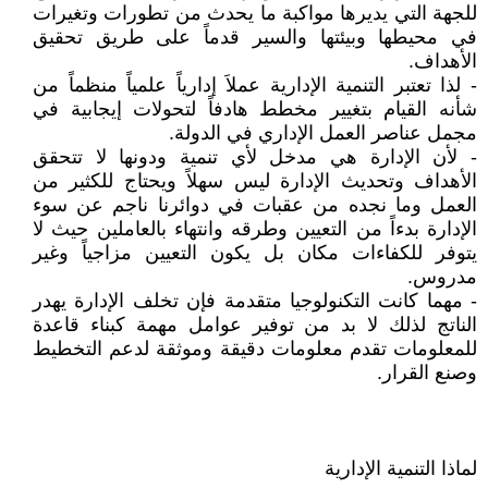
للجهة التي يديرها مواكبة ما يحدث من تطورات وتغيرات
في محيطها وبيئتها والسير قدماً على طريق تحقيق
الأهداف.
- لذا تعتبر التنمية الإدارية عملاَ إدارياً علمياً منظماً من
شأنه القيام بتغيير مخطط هادفاً لتحولات إيجابية في
مجمل عناصر العمل الإداري في الدولة.
- لأن الإدارة هي مدخل لأي تنمية ودونها لا تتحقق
الأهداف وتحديث الإدارة ليس سهلاً ويحتاج للكثير من
العمل وما نجده من عقبات في دوائرنا ناجم عن سوء
الإدارة بدءاً من التعيين وطرقه وانتهاء بالعاملين حيث لا
يتوفر للكفاءات مكان بل يكون التعيين مزاجياً وغير
مدروس.
- مهما كانت التكنولوجيا متقدمة فإن تخلف الإدارة يهدر
الناتج لذلك لا بد من توفير عوامل مهمة كبناء قاعدة
للمعلومات تقدم معلومات دقيقة وموثقة لدعم التخطيط
وصنع القرار.
لماذا التنمية الإدارية