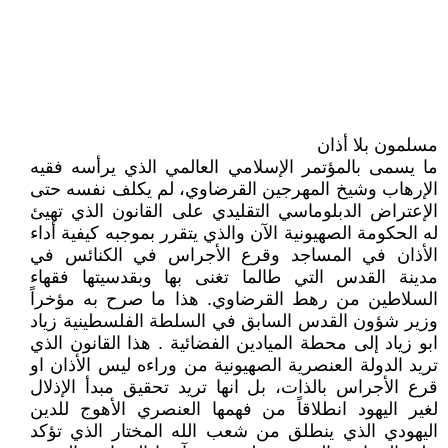
مسلمون بلا أذان
ما يسمى بالمؤتمر الإسلامي العالمي الذي يرأسه فقيه
الإرهاب وشيخ المهرجين القرضاوي، لم يكلف نفسه حتى
الإعتراض الدبلوماسي التقليدي على القانون الذي تهيئ
له الحكومة الصهيونية الآن والذي يتقرر بموجبه كيفية أداء
الأذان في المساجد وقرع الأجراس في الكنائس في
مدينة القدس التي طالما تغنى بها وبقدسيتها فقهاء
السلاطين من رهط القرضاوي. هذا ما صرح به مؤخراً
وزير شؤون القدس السابق في السلطة الفلسطينية زياد
ابو زياد إلى محطة الميادين الفضائية . هذا القانون الذي
تريد الدولة العنصرية الصهيونية من وراءه ليس الأذان او
قرع الأجراس بالذات، بل انها تريد تحقيق مبدأ الإذلال
لغير اليهود انطلاقاً من فهمها العنصري الأهوج للدين
اليهودي الذي ينطلق من شعب الله المختار الذي تؤكد