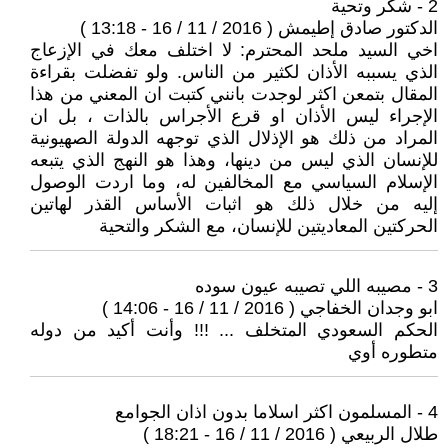
2 - شكر وتحية
الدكتور صادق إطيمش ( 2016 / 11 / 16 - 13:18 )
اخي السيد ملحد المحترم: لا اختلف معك في الإزعاج
الذي يسببه الأذان لكثير من الناس. ولو تفضلت بقراءة
المقال بتمعن اكثر لوجدت بانني كتبت ان المعني من هذا
الإجراء ليس الأذان او قرع الأجراس بالذات ، بل ان
المراد من ذلك هو الإذلال الذي توجهه الدولة الصهيونية
للإنسان الذي ليس من دينها، وهذا هو النهج الذي يتبعه
الإسلام السياسي مع المخالفين له، وما اردت الوصول
إليه من خلال ذلك هو اثبات الأساس القذر لهاتين
الحركتين المعاديتين للإنسان، مع الشكر والتحية
3 - مصيبه اللي تصيبه عيون سوده
ابو وجدان الخفاجي ( 2016 / 11 / 16 - 14:06 )
الحكم السعودي المتخلف ... !!! وأنت أكيد من دوله
متطوره أوي
4 - المسلمون اكثر اسلاما بدون اذان الجوامع
طلال الربيعي ( 2016 / 11 / 16 - 18:21 )