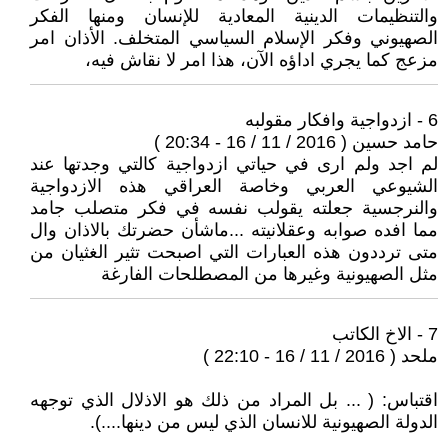
والتنظيمات الدينية المعادية للإنسان ومنها الفكر
الصهيوني وفكر الإسلام السياسي المتخلف. الأذان امر
مزعج كما يجري اداؤه الآن، هذا امر لا نقاش فيه،
6 - ازدواجية وافكار مقولبه
حامد حسين ( 2016 / 11 / 16 - 20:34 )
لم اجد ولم ارى في حياتي ازدواجية كالتي وجدتها عند
الشيوعي العربي وخاصة العراقي هذه الازدواجية
والنرجسية جعلته يقولب نفسه في فكر متصلب جامد
مما افده صوابه وعقلانيته ...ماشأن حضرتك بالاذان وال
متى ترددون هذه العبارات التي اصبحت تثير الغثيان من
مثل الصهيونية وغيرها من المصطلحات الفارغة
7 - الاخ الكاتب
ملحد ( 2016 / 11 / 16 - 22:10 )
اقتباس: ( ... بل المراد من ذلك هو الاذلال الذي توجهه
الدولة الصهيونية للانسان الذي ليس من دينها....).