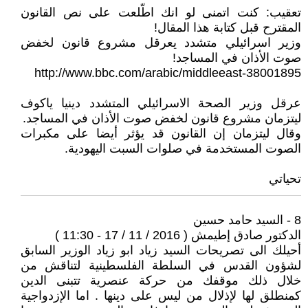
تعقيب: كنت اتمنى لو انك اطّلعت على نص القانون
المقترح قبل كتابة هذا المقال!
وزير اسرائيلي متشدد يعرقل مشروع قانون لخفض
صوت الأذان في المساجد!
http://www.bbc.com/arabic/middleeast-38001895
عرقل وزير الصحة الاسرائيلي المتشدد دينيا ياكوف
ليتزمان مشروع قانون لخفض صوت الأذان في المساجد.
وقال ليتزمان إن القانون قد يؤثر أيضا على مكبرات
الصوت المستخدمة في صلوات السبت اليهودية.
تحياتي
8 - السيد حامد حسين
الدكتور صادق إطيمش ( 2016 / 11 / 17 - 11:30 )
أحيلك الى تصريحات السيد زياد ابو زياد الوزير السابق
لشؤون القدس في السلطة الفلسطينية لتناقش من
خلال ذلك موقفك من حركة عنصرية تتبنى الدين
كمنطلق لها لإذلال من ليس على دينها . اما الإزدواجية