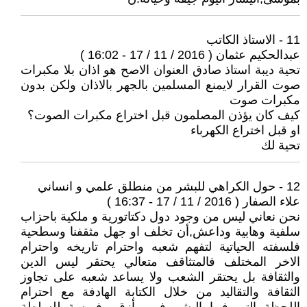
11 - الاستاذ الكاتب
عبدالحكيم عثمان ( 2016 / 11 / 17 - 16:02 )
تحية ديبة استاذ صادق العنوان الاصح هو اذان بلا مكبرات
صوت القرار لايمنع المسلمين بالجهر بالاذان ولكن بدون
مكبرات صوت
كيف كان يؤذن المصلمون قبل اختراع مكبرات الصوت؟
او قبل اختراع الكهرباء
تحية لك
12 - حول الكراهي للبشر من منطلق علمي و انساني
علاء الصفار ( 2016 / 11 / 17 - 16:37 )
نحن نعاني ليس من وجود دول دكتاتورية و ملكية باحزاب
سلفية وهابية وداعش,أن تخلف او جهل مثقفنا وسطحية
فلسفته الحياتية لتفهم شعبه واحترام تاريخه واحترام
الاخر المختلف فالمتثاقف متعالي يحتقر ليس الدين
والثقافة بل يحتقر الشعب ولا يساعد شعبه على تجاوز
الثقافة والتقاليد من خلال الكتابة الهادفة مع احترام