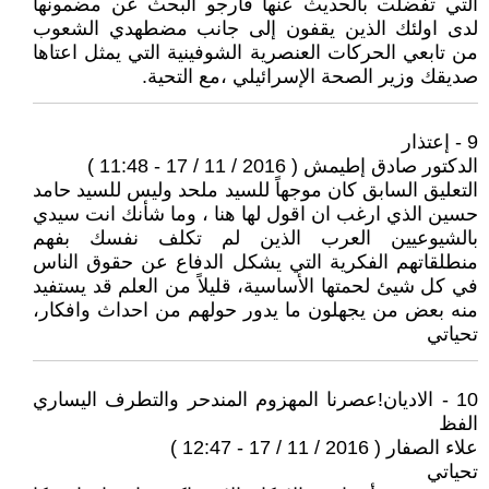
التي تفضلت بالحديث عنها فارجو البحث عن مضمونها
لدى اولئك الذين يقفون إلى جانب مضطهدي الشعوب
من تابعي الحركات العنصرية الشوفينية التي يمثل اعتاها
صديقك وزير الصحة الإسرائيلي ،مع التحية.
9 - إعتذار
الدكتور صادق إطيمش ( 2016 / 11 / 17 - 11:48 )
التعليق السابق كان موجهاً للسيد ملحد وليس للسيد حامد
حسين الذي ارغب ان اقول لها هنا ، وما شأنك انت سيدي
بالشيوعيين العرب الذين لم تكلف نفسك بفهم
منطلقاتهم الفكرية التي يشكل الدفاع عن حقوق الناس
في كل شيئ لحمتها الأساسية، قليلاً من العلم قد يستفيد
منه بعض من يجهلون ما يدور حولهم من احداث وافكار،
تحياتي
10 - الاديان!عصرنا المهزوم المندحر والتطرف اليساري
الفظ
علاء الصفار ( 2016 / 11 / 17 - 12:47 )
تحياتي