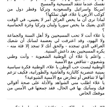
نفسك عندما تنتقد المسيحية والمسيح
امريكا واسرائيل والسعودية وتركيا وقطر دول من
كوكب الأرض يا علاء، فهل تملكها؟
لماذا ترى أن ما يخص العراق أمر لا يعنيني، في الوقت
الذي يعنيك ما يخص سوريا ولبنان وتركيا وغزة الحماسية
؟
يا علاء أنت لا تحب المسيحيين ولا أهل السنة والجماعة
ولا اليهود، وقد اعترفت لي بعضمة لسانك أن شعبك
العراقي الذي تمجده - والحق أنك لا تمجد إلا فئة منه -
يكره المسيحيين بعد داعش السنية.
. واعلم يا علاء أن الوطنية الشعبوية - وأنت وطني
وشعبوي - تتناقض مع الأممية
الوطنية ليست حب الوطن يا علاء، الوطنية فكرة سياسية
يمينية عنصرية كالنازية والفاشية والطورانية، فكيف تزعم
أنها لا تتناقض أو تتعارض مع الأممية الشيوعية؟
يا علاء اطلب مني الشواهد والأدلة على صحة أقوالي
فيك وسآتيك بها في الحال، فقد جمعتها في الأمس من
موقعك الخاص