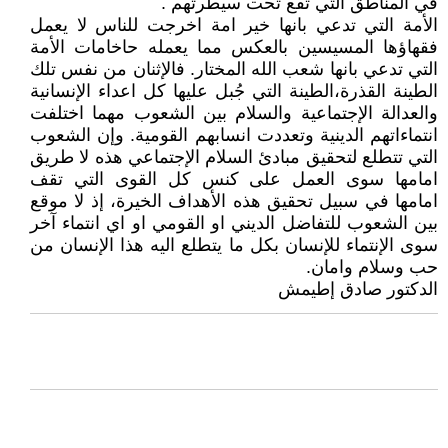
في المناطق التي تقع تحت سيطرتهم .
الأمة التي تدعي بانها خير امة اخرجت للناس لا يعمل
فقهاؤها المسيسين بالعكس مما يعمله حاخامات الأمة
التي تدعي بانها شعب الله المختار. فالإثنان من نفس تلك
الطينة القذرة،الطينة التي جُبل عليها كل اعداء الإنسانية
والعدالة الإجتماعية والسلام بين الشعوب مهما اختلفت
انتماءاتهم الدينية وتعددت انسابهم القومية. وإن الشعوب
التي تتطلع لتحقيق مبادئ السلام الإجتماعي هذه لا طريق
امامها سوى العمل على كنس كل القوى التي تقف
امامها في سبيل تحقيق هذه الأهداف الخيرة، إذ لا موقع
بين الشعوب للتفاضل الديني او القومي او اي انتماء آخر
سوى الإنتماء للإنسان بكل ما يتطلع اليه هذا الإنسان من
حب وسلام وامان.
الدكتور صادق إطيمش