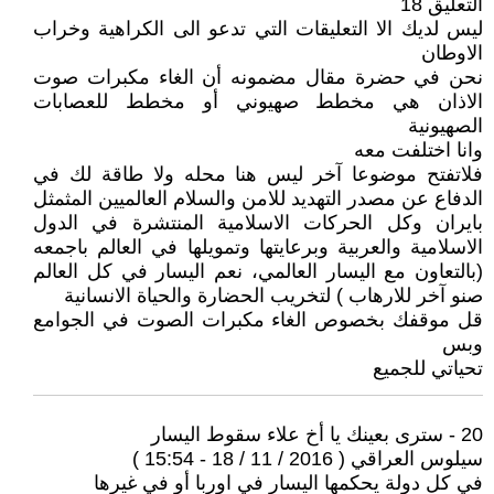
التعليق 18
ليس لديك الا التعليقات التي تدعو الى الكراهية وخراب
الاوطان
نحن في حضرة مقال مضمونه أن الغاء مكبرات صوت
الاذان هي مخطط صهيوني أو مخطط للعصابات
الصهيونية
وانا اختلفت معه
فلاتفتح موضوعا آخر ليس هنا محله ولا طاقة لك في
الدفاع عن مصدر التهديد للامن والسلام العالميين المثمثل
بايران وكل الحركات الاسلامية المنتشرة في الدول
الاسلامية والعربية وبرعايتها وتمويلها في العالم باجمعه
(بالتعاون مع اليسار العالمي، نعم اليسار في كل العالم
صنو آخر للارهاب ) لتخريب الحضارة والحياة الانسانية
قل موقفك بخصوص الغاء مكبرات الصوت في الجوامع
وبس
تحياتي للجميع
20 - سترى بعينك يا أخ علاء سقوط اليسار
سيلوس العراقي ( 2016 / 11 / 18 - 15:54 )
في كل دولة يحكمها اليسار في اوربا أو في غيرها