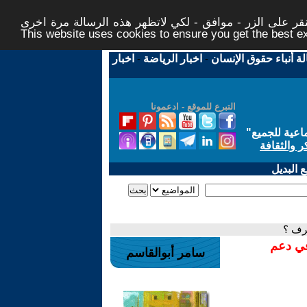
ر على الزر - موافق - لكي لاتظهر هذه الرسالة مرة اخرى -
This website uses cookies to ensure you get the best 
لة أنباء حقوق الإنسان
-
اخبار الرياضة
-
اخبار
التبرع للموقع - ادعمونا
اعية للجميع
"
ر والثقافة
 البديل
حرف ؟
في دعم
سامر أبوالقاسم