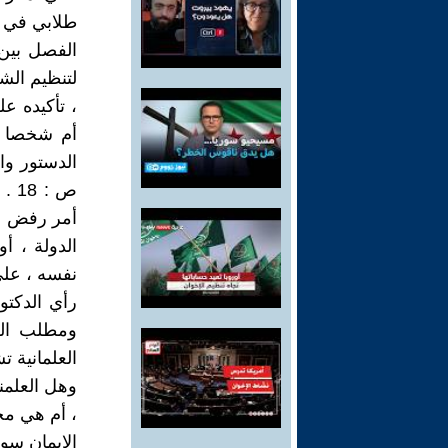
طلابي في ت
الفصل بين 
، تأكيده ع
أم شخصا ، 
الدستور وا
ص :
أمر رفض ال
الدولة ، أ
نفسه ، على
رأي الدكتو
ومطلب الع
العلمانية ت
وهل العلمنة
، أم هي مج
الإيمان سوا