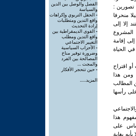
الفصل والوصل بين الدين
 تصورين :
والسياسة
يلا منحرفا
-
الحقل التربوي وإكراهات
واقع التدين ومتطلبات
د إلا إلى
إرادة التحديث
-
القوى الديمقراطية بين
 المشروع
واقع التدين ومطلب
إلى إقامة
التغيير الاجتماعي
-
الأحزاب السياسية
في الحياة
وضرورة توفير مناخ
المصالحة بين الفرد
والمجت ...
أو اقتراح
-
حين تتحجر الأفكار
 ومن هذا
المزيد.....
ن المطالب
على رأسها
لاجتماعي
مفهوم هذا
أساس على
يأبه بغاية