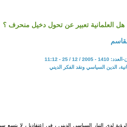
هل العلمانية تعبير عن تحول دخيل منحرف ؟
لقاسم
20 / 12 / 25 - 11:12
نية، الدين السياسي ونقد الفكر الديني
رؤية لدى التيار السياسي الديني ، في اعتقادنا ، لا يتسع س