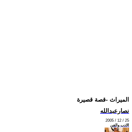
الميراث -قصة قصيرة
نصارعبدالله
2005 / 12 / 25
الادب والفن