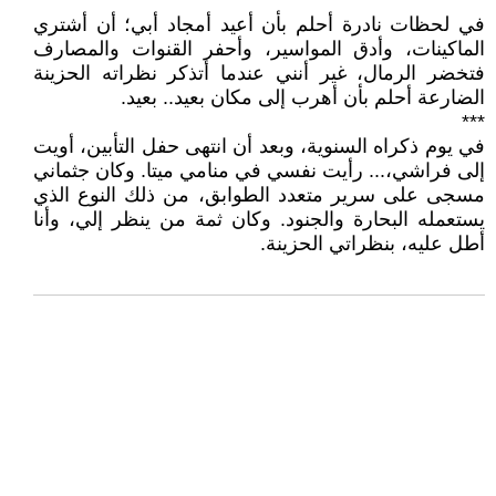
* * *
في لحظات نادرة أحلم بأن أعيد أمجاد أبي؛ أن أشتري
الماكينات، وأدق المواسير، وأحفر القنوات والمصارف
فتخضر الرمال، غير أنني عندما أتذكر نظراته الحزينة
الضارعة أحلم بأن أهرب إلى مكان بعيد.. بعيد.
***
في يوم ذكراه السنوية، وبعد أن انتهى حفل التأبين، أويت
إلى فراشي،... رأيت نفسي في منامي ميتا. وكان جثماني
مسجى على سرير متعدد الطوابق، من ذلك النوع الذي
يستعمله البحارة والجنود. وكان ثمة من ينظر إلي، وأنا
أطل عليه، بنظراتي الحزينة.