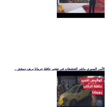
.. الأمن السوري يباشر التحقيقات في تفجير حافلة جرمانا بريف دمشق