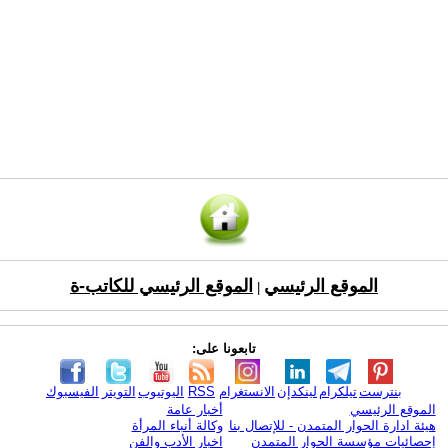
الموقع الرئيسي
الموقع الرئيسي للكاتب-ة
|
تابعونا على:
بنترست
تيلكرام
لينكدإن
الانستغرام
RSS
اليوتيوب
التويتر
الفيسبوك
الموقع الرئيسي
أخبار عامة
هيئة ادارة الحوار المتمدن - للإتصال بنا
وكالة أنباء المرأة
إحصائيات مؤسسة الحوار المتمدن
اخبار الأدب والفن