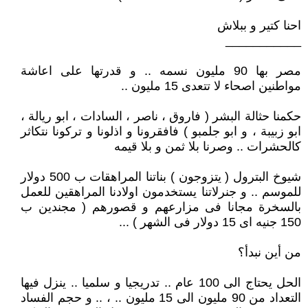
احنا كتير و ببلاش
___________
مصر بها 90 مليون نسمه .. و قدرتها على اعاشة
مواطنين اصحاء لا تتعدى 15 مليون ..
حكمنا حثالة البشر ( فاروق ، ناصر ، السادات ، ابو ريالة ،
ابو زبيبة ، و ابو جلمبو ) فافقرونا و اذلونا و تركونا نتكاثر
كالحشرات .. وصرنا بلا ثمن و بلا قيمه
شيوخ البترول ( يتزوجون ) بناتنا المراهقات ب 500 دولار
للموسم .. و جنرلاتنا يستخدمون اولادنا المراهقين للعمل
بالسخرة مجانا فى مزارعهم و قصورهم ( مجندين ب
150 جنيه اى 15 دولار فى الشهر ) ...
من أين نبدأ؟
الحل يحتاج الى 100 عام .. تدريجيا و سلميا .. ينزل فيها
التعداد من 90 مليون الى 15 مليون .. ، .. و حجم الفساد