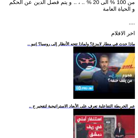
من 100 % الى 20 % .. ، .. و يتم فصل الدين عن الحكم
و الحياة العامة
....
اخر الافلام
.. ماذا حدث في مطار لايبزغ؟ ولماذا تتجه الأنظار إلى روسيا؟ |نيو
.. عبر الخريطة التفاعلية تعرف على الأبعاد الاستراتيجية لتفجير ح