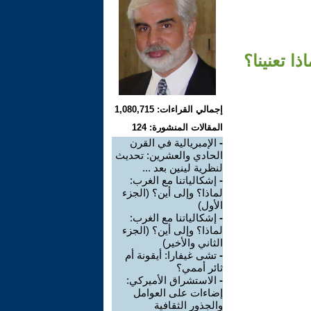
ا تعنينا؟
إجمالي القراءات: 1,080,715
المقالات المنشورة: 124
-
الإمبريالية في القرن
الحادي والعشرين: تحديث
لنظرية لينين بعد ...
-
إشكالياتنا مع الغرب:
لماذا؟ وإلى أين؟ (الجزء
الأول)
-
إشكالياتنا مع الغرب:
لماذا؟ وإلى أين؟ (الجزء
الثاني والأخير)
-
تشى غيفارا: أيقونة أم
ثائر أممي؟
-
الاستشراق الأميركي:
إضاءات على العوامل
والجذور الثقافية