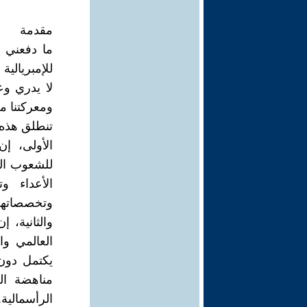
مقدمة
ما دفعني 
للإمبريالي
لا يدري وع
ومعركتنا مع
تنطلق هذه 
الأولى، إن
للشعوب العر
الأعداء و
وتخصصاتهم
والثانية، 
العالمي وا
يكتمل دون
مناهضة الع
الرأسمالية