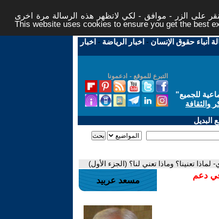
ر على الزر - موافق - لكي لاتظهر هذه الرسالة مرة اخرى -
This website uses cookies to ensure you get the best 
لة أنباء حقوق الإنسان
-
اخبار الرياضة
-
اخبار
التبرع للموقع - ادعمونا
اعية للجميع
"
ر والثقافة
 البديل
 لماذا تعنينا؟ وماذا تعني لنا؟ (الجزء الأول)
في دعم
مسعد عربيد