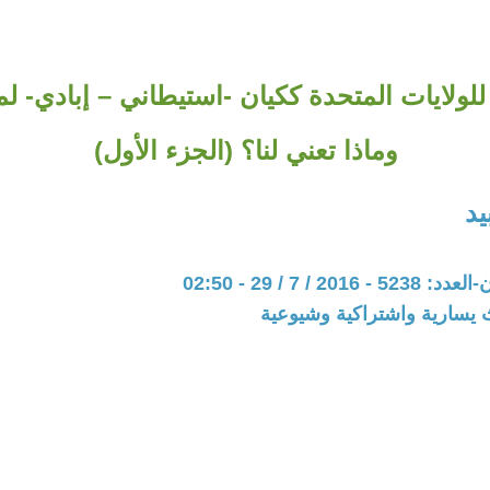
للولايات المتحدة ككيان -استيطاني – إبادي- لماذ
وماذا تعني لنا؟ (الجزء الأول)
د
20 / 7 / 29 - 02:50
 يسارية واشتراكية وشيوعية