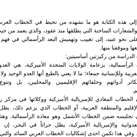
إلى هذه الكتابة هو ما نشهده من تخبط في الخطاب العربي
ة والشعارات الساخنة التي يطلقها منذ عقود، والذي يعمد من حي
لى نحو عنيد، إلى تغييب وتهميش البعد الرأسمالي في فهم ال
ها وموقفنا منها.
الدراسة من ركيزتين أساسيتين:
 الرأسمالية، بزعامة الولايات المتحدة الأميركية، هي العد
بية وللإنسانية جمعاء؛ ما لا يعني بالطبع أنها العدو الوحيد ولا
تكاثر أدواتهم وحلفائهم الإقليميين والمحليين، بل وتنوع
.
إن الخطاب المعادي للإمبريالية الأميركية ووكلائها في مركز 
لإقليم والمنطقة العربية، أو الخطاب الذي يزعم ذلك، يظل 
 تجليسه ضمن الخطاب الأشمل وهو معادة الرأسمالية. وهذا
دوانية والإمبريالية الأميركية، يظل حراثاً في البحر، إن
. وفي هذا تكمن احدى إشكاليات الخطاب العربي السائد والتي