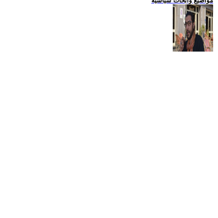
مواضيع وابحاث سياسية