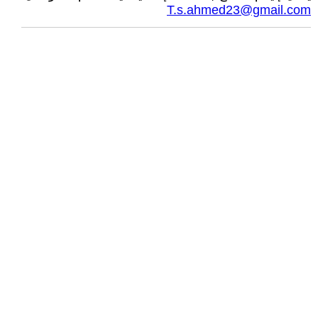
T.s.ahmed23@gmail.com