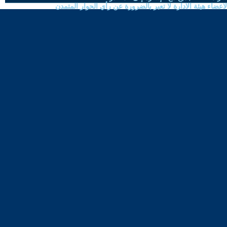
ضاء هيئة الادارة لا تعبر بالضرورة عن رأي الحوار المتمدن