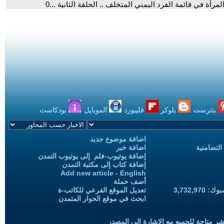
لمرأة في قائمة الفرد اليمني المتخلف .. الحلقة الثانية ...0
بنترست
بلوكر
فليبورد
الموبايل
بودكاست
اضافة موضوع جديد
التضامنية
اضافة خبر
إضافة يوتيوب-فلم إلى يوتيوب التمدن
إضافة كتاب إلى مكتبة التمدن
Add new article - English
أضف حملة
3,732,97
تعديل الموقع الفرعي للكاتب-ة
ابحث في موقع الحوار المتمدن
شر متاحة للجميع مع الإشارة إلى المصدر