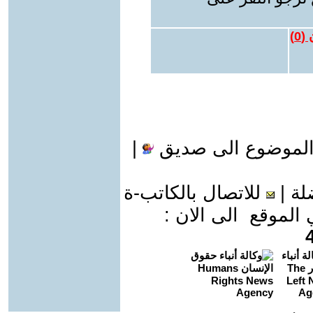
 (
0
)
الموضوع الى صديق
|
لة
|
للاتصال بالكاتب-ة
موقع الى الان :