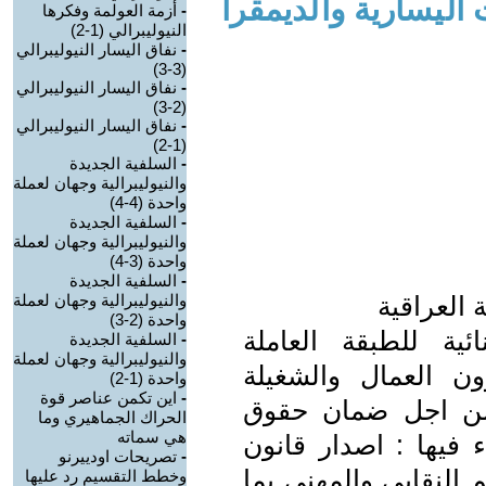
ليسارية والديمقرا
-
أزمة العولمة وفكرها
النيوليبرالي (1-2)
-
نفاق اليسار النيوليبرالي
(3-3)
-
نفاق اليسار النيوليبرالي
(2-3)
-
نفاق اليسار النيوليبرالي
(1-2)
-
السلفية الجديدة
والنيوليبرالية وجهان لعملة
واحدة (4-4)
-
السلفية الجديدة
والنيوليبرالية وجهان لعملة
واحدة (3-4)
-
السلفية الجديدة
 العراقية
والنيوليبرالية وجهان لعملة
واحدة (2-3)
ئية للطبقة العاملة
-
السلفية الجديدة
والنيوليبرالية وجهان لعملة
 العمال والشغيلة
واحدة (1-2)
-
اين تكمن عناصر قوة
من اجل ضمان حقوق
الحراك الجماهيري وما
هي سماته
 فيها : اصدار قانون
-
تصريحات اودييرنو
النقابي والمهني بما
وخطط التقسيم رد عليها