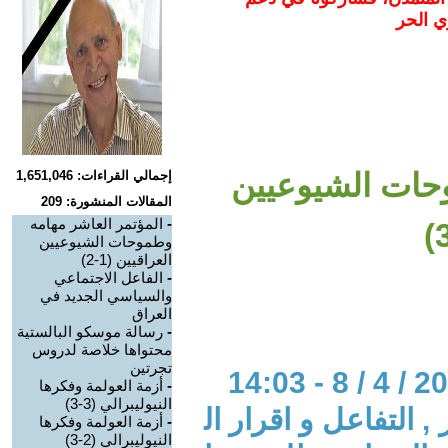
ي الحر
وحات الشيوعيين
إجمالي القراءات: 1,651,046
المقالات المنشورة: 209
-
المؤتمر العاشر مهامه
وطموحات الشيوعيين
العراقيين (1-2)
-
الفاعل الاجتماعي
والسياسي الجديد في
العراق
-
رسالة موسكو البالستية
محتواها خلاصة لدروس
تجرتين
-
أزمة العولمة وفكرها
النيوليبرالي (3-3)
, التفاعل و اقرار ال
-
أزمة العولمة وفكرها
النيوليبرالي (2-3)