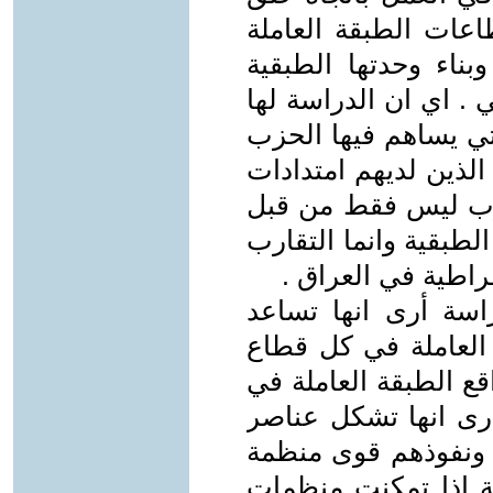
اعات الطبقة العاملة
بناء وحدتها الطبقية
ي . اي ان الدراسة لها
لتي يساهم فيها الحزب
لذين لديهم امتدادات
قارب ليس فقط من قبل
لطبقية وانما التقارب
راطية في العراق .
اسة أرى انها تساعد
لعاملة في كل قطاع
ع الطبقة العاملة في
رى انها تشكل عناصر
 ونفوذهم قوى منظمة
ة اذا تمكنت منظمات