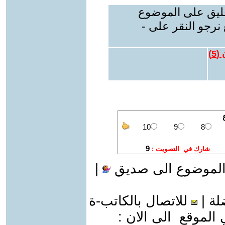
عليق على الموضوع
نرجو النقر على -
 (
5
)
الموضوع الى صديق
|
لة
|
للاتصال بالكاتب-ة
موقع الى الان :