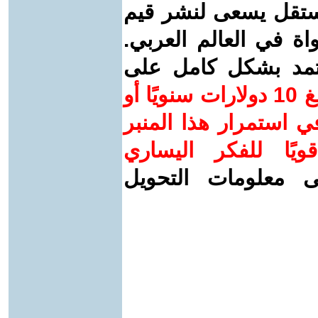
ستقل يسعى لنشر قيم
واة في العالم العربي.
عتمد بشكل كامل على
ساهم/ي معنا! بدعمكم بمبلغ 10 دولارات سنويًا أو
 استمرار هذا المنبر
ويًا للفكر اليساري
ى معلومات التحويل