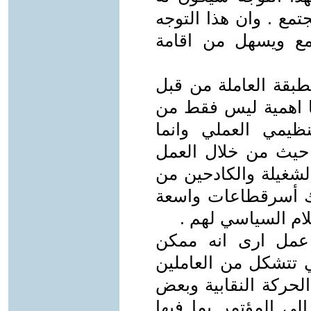
مع . وان هذا التوجه
مع ويسهل من اقامة
لطبقة العاملة من قبل
 اهمية ليس فقط من
ظيمي العملي وانما
ً حيث من خلال العمل
لشغيلة والكادحين من
ك أسرقطاعات واسعة
ام السياسي لهم .
عمل ارى انه ممكن
 تتشكل من العاملين
لحركة النقابية وبعض
الى المؤتمر بما فيها