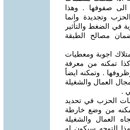
لى صفوفها . وهذا
زب وتجديدة وانما
ية في الضغط والتأثير
ضمان مصالح الطبقة
متلاك اجوبة ومعطيات
كذا تمكنه من معرفة
روفها . وتمكنه ايضاً
جال العمال والشغيلة
 .
مات الحزب في تحديد
تمكنه من وضع خارطة
اه العمال والشغيلة
هذا التوجه سيكون له