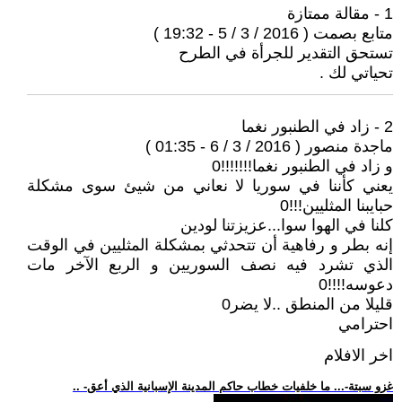
1 - مقالة ممتازة
متابع بصمت ( 2016 / 3 / 5 - 19:32 )
تستحق التقدير للجرأة في الطرح
تحياتي لك .
2 - زاد في الطنبور نغما
ماجدة منصور ( 2016 / 3 / 6 - 01:35 )
و زاد في الطنبور نغما!!!!!!!0
يعني كأننا في سوريا لا نعاني من شيئ سوى مشكلة
حبايبنا المثليين!!!0
كلنا في الهوا سوا...عزيزتنا لودين
إنه بطر و رفاهية أن تتحدثي بمشكلة المثليين في الوقت
الذي تشرد فيه نصف السوريين و الربع الآخر مات
دعوسه!!!!0
قليلا من المنطق ..لا يضر0
احترامي
اخر الافلام
.. -غزو سبتة-... ما خلفيات خطاب حاكم المدينة الإسبانية الذي أعق