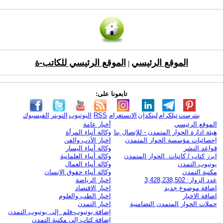
الموقع الرئيسي
الموقع الرئيسي للكاتب-ة
|
تابعونا على:
بنترست
تيلكرام
لينكدإن
الانستغرام
RSS
اليوتيوب
التويتر
الفيسبوك
الموقع الرئيسي
أخبار عامة
هيئة ادارة الحوار المتمدن - للإتصال بنا
وكالة أنباء المرأة
إحصائيات مؤسسة الحوار المتمدن
اخبار الأدب والفن
قواعد النشر
وكالة أنباء اليسار
ابرز كتاب / كاتبات الحوار المتمدن
وكالة أنباء العلمانية
يوتيوب التمدن
وكالة أنباء العمال
مكتبة التمدن
وكالة أنباء حقوق الإنسان
عدد الزوار: 3,428,238,502
اخبار الرياضة
اضافة موضوع جديد
اخبار الاقتصاد
اضافة الاخبار
اخبار الطب والعلوم
حملات الحوار المتمدن التضامنية
اخبار التمدن
إضافة يوتيوب-فلم إلى يوتيوب التمدن
إضافة كتاب إلى مكتبة التمدن