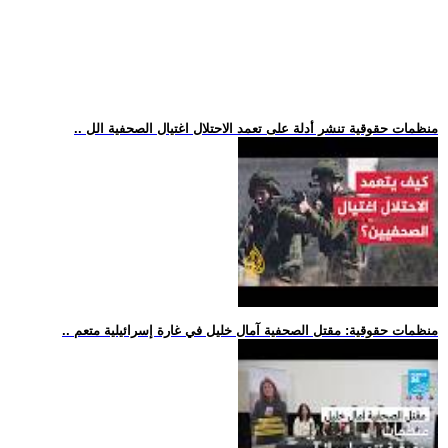
.. منظمات حقوقية تنشر أدلة على تعمد الاحتلال اغتيال الصحفية الل
.. منظمات حقوقية: مقتل الصحفية آمال خليل في غارة إسرائيلية متعم