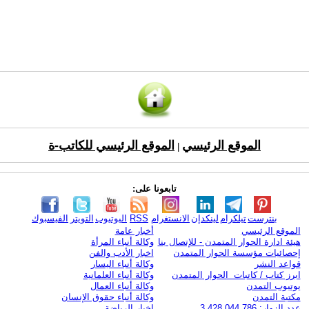
الموقع الرئيسي
الموقع الرئيسي للكاتب-ة
|
تابعونا على:
بنترست
تيلكرام
لينكدإن
الانستغرام
RSS
اليوتيوب
التويتر
الفيسبوك
الموقع الرئيسي
أخبار عامة
هيئة ادارة الحوار المتمدن - للإتصال بنا
وكالة أنباء المرأة
إحصائيات مؤسسة الحوار المتمدن
اخبار الأدب والفن
قواعد النشر
وكالة أنباء اليسار
ابرز كتاب / كاتبات الحوار المتمدن
وكالة أنباء العلمانية
يوتيوب التمدن
وكالة أنباء العمال
مكتبة التمدن
وكالة أنباء حقوق الإنسان
عدد الزوار: 3,428,044,786
اخبار الرياضة