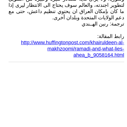
لتطوير اجندته، والعالم سوف يحتاج الى الانتظار ليرى إذا
ما كان بإمكان العراق ان يحتوي تنظيم داعش، حتى مع
دعم الولايات المتحدة وبلدان أخرى.
ترجمة: رنين الهــندي
رابط المقالة:
http://www.huffingtonpost.com/khairuldeen-al-
makhzoomi/ramadi-and-what-lies-
ahea_b_9058164.html