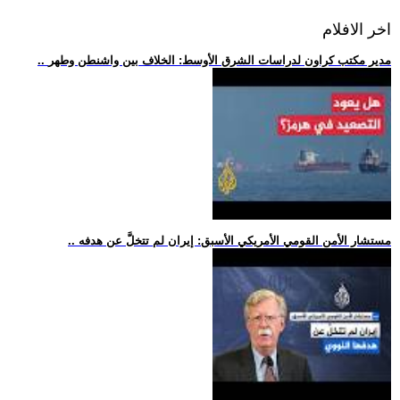
اخر الافلام
.. مدير مكتب كراون لدراسات الشرق الأوسط: الخلاف بين واشنطن وطهر
.. مستشار الأمن القومي الأمريكي الأسبق: إيران لم تتخلَّ عن هدفه