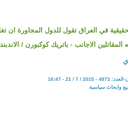
قيقية في العراق تقول للدول المجاورة ان تغ
 المقاتلين الاجانب ‏- باتريك كوكبورن / الاندبن
ي
20 / 7 / 21 - 16:47
يع وابحاث سياسية