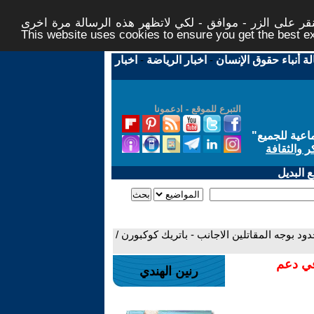
ر على الزر - موافق - لكي لاتظهر هذه الرسالة مرة اخرى -
This website uses cookies to ensure you get the best 
لة أنباء حقوق الإنسان
-
اخبار الرياضة
-
اخبار
التبرع للموقع - ادعمونا
اعية للجميع
"
ر والثقافة
 البديل
د بوجه المقاتلين الاجانب ‏- باتريك كوكبورن /
في دعم
رنين الهندي