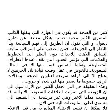
كثير من الصحة قد يكون في العبارة التي ينقلها الكاتب
المصري الكبير محمد حسين هيكل معنعنة عن شارل
ديغول, و التي تقول ان الطريق إلى فهم السياسة يبدأ
بالنظر إلى الخريطة.. فمن الصعب على المراقب متابعة
التسابق اللاهث للاحداث دون النظر الى الخطوط
والعلامات التي تؤشر الحدود التي تقف عندها الاطراف
المتصارعة ونقاط التماس فيما بينها..الا في الحالة
السعودية..فالخوض في عقل وقلب قيادة بلاد الحرمين لا
يحتاج الا الى قراءة سريعة لعناوين الصحف ومقالات
الرأي, خصوصا ما يصدر منها في لندن او بيروت..
وهذه الحقيقة هي التي تجعل الكثير من الاراء تميل الى
ان الزوبعة التي ضربت العلاقات السعودية الايرانية قد
وصلت مداها الاخير وهي غير مرشحة الى التصعيد الى
مستوى اعلى مما وصلت اليه حتى الان..
فلا يمكننا ان نفسر الاحتفاء المبالغ به من قبل الاعلام