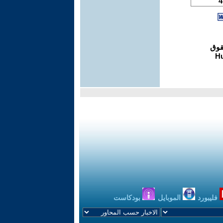
فليبورد
الموبايل
بودكاست