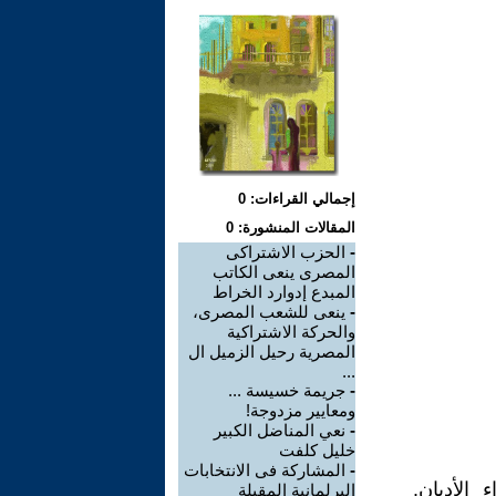
إجمالي القراءات: 0
المقالات المنشورة: 0
-
الحزب الاشتراكى
المصرى ينعى الكاتب
المبدع إدوارد الخراط
-
ينعى للشعب المصرى،
والحركة الاشتراكية
المصرية رحيل الزميل ال
...
-
جريمة خسيسة ...
ومعايير مزدوجة!
-
نعي المناضل الكبير
خليل كلفت
-
المشاركة فى الانتخابات
الأديان.
البرلمانية المقبلة