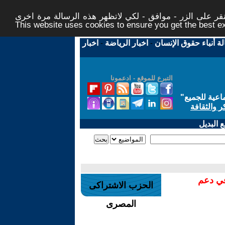
ر على الزر - موافق - لكي لاتظهر هذه الرسالة مرة اخرى -
This website uses cookies to ensure you get the best 
لة أنباء حقوق الإنسان
-
اخبار الرياضة
-
اخبار
التبرع للموقع - ادعمونا
اعية للجميع
"
ر والثقافة
 البديل
في دعم
الحزب الاشتراكى
المصرى