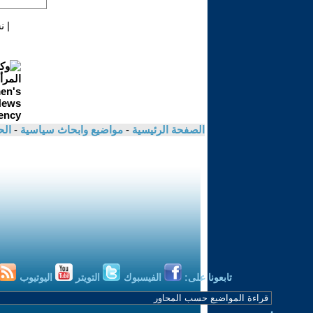
|
ن
الصفحة الرئيسية
-
مواضيع وابحاث سياسية
-
الح
تابعونا على:
الفيسبوك
التويتر
اليوتيوب