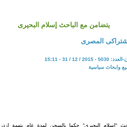
يتضامن مع الباحث إسلام البحيرى
شتراكى المصرى
20 / 12 / 31 - 15:11
يع وابحاث سياسية
حث "إسلام البحيرى" حكما بالسجن لمدة عام بتهمة إزدراء 