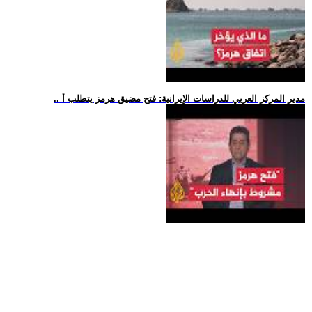
.. مدير المركز العربي للدراسات الإيرانية: فتح مضيق هرمز يتطلب أ