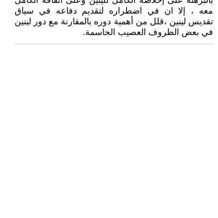
بالبرهنة على إخلاصه الكامل للينين وعلى اتفاقه الكامل
معه ، إلا ان في اضطراره لتقديم دفاعه في سياق
تقديس لينين ،قلل من أهمية دوره بالمقارنة مع دور لينين
في بعض الظروف العصيب الحاسمة.