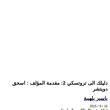
دليلك الى تروتسكي 2: مقدمة المؤلف : اسحق
دويتشر
ياسير بلهيبة
2015 / 9 / 16