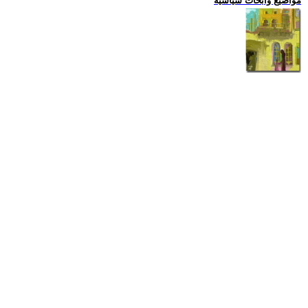
مواضيع وابحاث سياسية