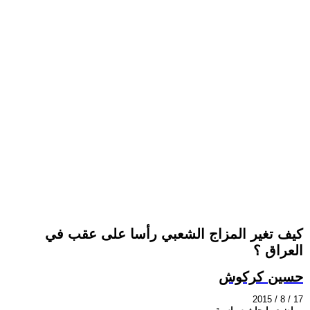
كيف تغير المزاج الشعبي رأسا على عقب في
العراق ؟
حسين كركوش
2015 / 8 / 17