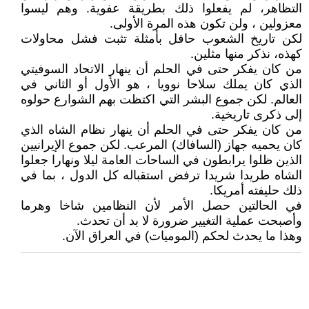
التظاهر، لم يفعلوا ذلك بطريقة عفوية. وهم ليسوا
معزولين ، ولن تكون هذه المرة الأولى.
لكن تاريخ الشعوب حافل بأمثلة تثبت فشل محاولات
كهذه، نذكر منها مثلين.
من كان يفكر حتى في الحلم أن ينهار الاتحاد السوفيتي
الذي كان يملك سلاحا نوويا ، هو الأول أو الثاني في
العالم. لكن جموع البشر التي اكتظت بهم الشوارع حولوه
إلى ذكرى تاريخية.
من كان يفكر حتى في الحلم أن ينهار نظام الشاه الذي
كان يحميه جهاز (السافاك) المرعب. لكن جموع الإيرانيين
الذين ظلوا يرابطون في الساحات العامة ليلا ونهارا جعلوا
الشاه طريدا شريدا ترفض استقباله كل الدول ، بما في
ذلك حليفته أمريكا.
في الحالتين حصل الأمر لأن النظامين شاخا وهرما
وأصبحت عملية التغيير ضرورة لا بد أن تحدث.
وهذا ما يحدث لحكم (الموميات) في العراق الآن.