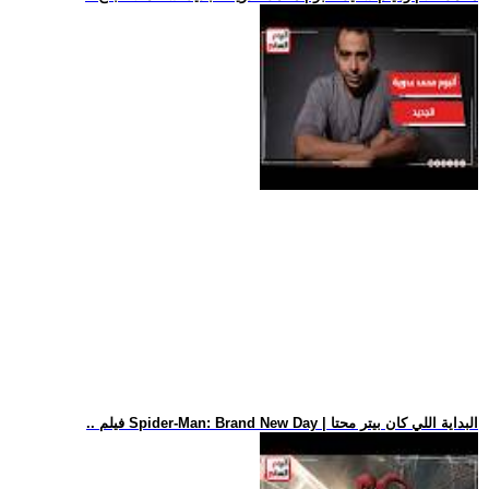
.. فيلم Spider-Man: Brand New Day | البداية اللي كان بيتر محتا