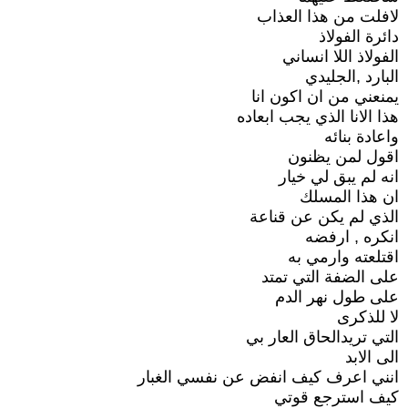
لافلت من هذا العذاب
دائرة الفولاذ
الفولاذ اللا انساني
البارد ,الجليدي
يمنعني من ان اكون انا
هذا الانا الذي يجب ابعاده
واعادة بنائه
اقول لمن يظنون
انه لم يبق لي خيار
ان هذا المسلك
الذي لم يكن عن قناعة
انكره , ارفضه
اقتلعته وارمي به
على الضفة التي تمتد
على طول نهر الدم
لا للذكرى
التي تريدالحاق العار بي
الى الابد
انني اعرف كيف انفض عن نفسي الغبار
كيف استرجع قوتي