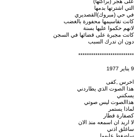
على هجر (براكتها)
التي اشترتها بدمها
في حي (مبروك)القصديري
كانت تقاسيمها محفورة بالغضب
لانهم حكموا عليها بسنة
كانت مجبرة على قضائها في السجن
دون ان تدرك السبب
**************************
9 يناير 1977
اخرس ,كفى
هذا الصوت الذي يطاردني
يسكنني
هذاالصوت ليس صوتي
لماذا يستمر
كصفارة قطار
لا اريد ان اسمعه منذ الان
ساغلق اذني
ساضغط عليهما