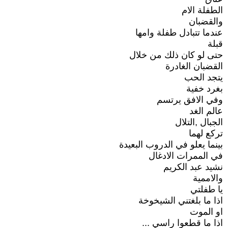
الطفلة الام
والقضبان
عندما تتبادل طفلة وامها
قبلة
حتى لو كان ذلك من خلال
القضبان الغادرة
يتجد الحب
بغرد خفية
وفي الافق يرتسم
عالم الغد
الجبال ,التلال
تركع لهما
بينما يعلو في الدروب البعيدة
في الممرات الادغال
نشيد عبد الكريم
والاممية
يا طفلتي
اذا ما بلغتني الشيخوخة
او الموت
اذا ما قطعوا راسي ...