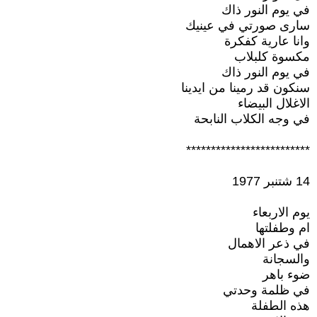
في يوم النور ذاك
سارى صورتي في عينيك
وانا عارية كفكرة
مكسوة كلبلاب
في يوم النور ذاك
سنكون قد رمينا من ايدينا
الاغلال البيضاء
في وجه الكلاب النابحة
*************************
14 شتنبر 1977
يوم الاربعاء
ام وطفلتها
في ذعر الاهمال
والسجانة
ضوء باهر
في ظلمة وحدتي
هذه الطفلة