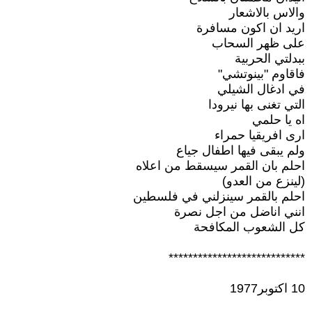
والاس بالاشعار
اريد ان اكون مسافرة
على ظهر السحاب
ببدلتي الحربية
فاقاوم "بينوتشي"
في ادغال الشيلي
التي تغنى بها نيرودا
اه يا حلمي
ارى افريقيا حمراء
ولم يبقى فيها اطفال جياع
احلم بان القمر سيسقط من اعلاه
(لينزع من العدو)
احلم بالقمر سينزلني في فلسطين
انني اناضل من اجل نصرة
كل الشعوب المكافحة
****************************
10 اكتوبر1977