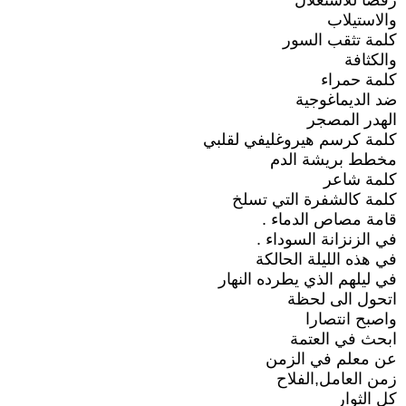
رفضا للاستغلال
والاستيلاب
كلمة تثقب السور
والكثافة
كلمة حمراء
ضد الديماغوجية
الهدر المصجر
كلمة كرسم هيروغليفي لقلبي
مخطط بريشة الدم
كلمة شاعر
كلمة كالشفرة التي تسلخ
قامة مصاص الدماء .
في الزنزانة السوداء .
في هذه الليلة الحالكة
في ليلهم الذي يطرده النهار
اتحول الى لحظة
واصبح انتصارا
ابحث في العتمة
عن معلم في الزمن
زمن العامل,الفلاح
كل الثوار