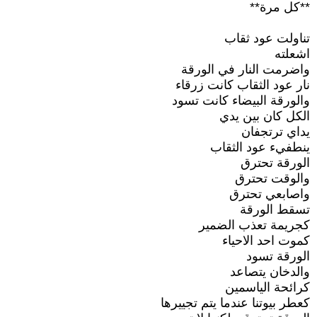
**كل مرة**
تناولت عود ثقاب
اشعلته
واضرمت النار في الورقة
نار عود الثقاب كانت زرقاء
والورقة البيضاء كانت تسود
الكل كان بين يدي
يداي ترتجفان
ينطفيء عود الثقاب
الورقة تحترق
والوقت تحترق
واصابعي تحترق
تسقط الورقة
كجريمة تعذب الضمير
كموت احد الاحياء
الورقة تسود
والدخان يتصاعد
كرائحة الياسمين
كعطر بيوتنا عندما يتم تجييرها