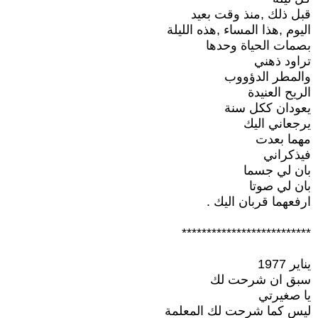
قبل ذلك ,منذ وقت بعيد
اليوم ,هذا المساء ,هذه الليلة
بصمات الحياة وحدها
تراود ذهني
والمطر الدؤووب
الريح العنيدة
يعودان ككل سنة
يرجعاني اليك
مهما بعدت
فيذكراني
بان لي جسما
بان لي صوتا
ارفعهما قربان اليك .
**************************
يناير 1977
سبق ان شرحت لك
يا صغيرتي
ليس كما شرحت لك المعلمة