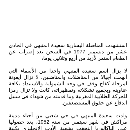
استشهدت المناضلة اليسارية سعيدة المنبهي فى الحادي
عشر من ديسمبر 1977 في السجن بعد إضراب عن
الطعام استمر لأزيد من أربع وثلاثين يوما،
لا يزال اسم سعيدة المنبهي واحدا من الأسماء التي
ألهمت أجيالا من المناضلات والمناضلين، لا تزال أيقونة
لمرحلة كفاح وقف في وجه الشمولية والاستبداد بكافة
عناوينه وبجميع تشكلاته وتمظهراته، كانت ولا تزال رمزا
للحركة الطلابية المغربية وما قدمته من شهداء في سبيل
الدفاع عن حقوق المستضعفين.
ولدت سعيدة المنبهي في حي شعبي من أحياء مدينة
مراكش في شهر سبتمبر من سنة 1952، بعد حصولها
على الباكالوريا التحقت بشعبة الأدب الإنجليزي بكلية