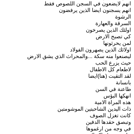
انهم لايضعون في السجن اللصوص فقط
انهم يسجنون ايضا الذين يرفضون
الرشوة
السرقة والعهارة
اولئك الذين يصرخون
كي تصبح الارض
لمن يحرثونها
اولائك الذين يصهرون الفولاد
ليصنعوا منه سكة ...والمحراث الذي يشق الارض
حيث يزرع الحب
لاطعام كل الاطفال
لقد التقيت (هنا)ايضا
بانسانة
طاعنة في السن
انهكها البؤس
هذه المراة الامية
ذات اليدين الشاحبتين الموشومتين
كانت تغزل الصوف
وتبصق حقدها الدفين
في وجه من ارغموها