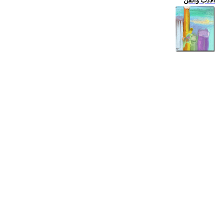
الادب والفن