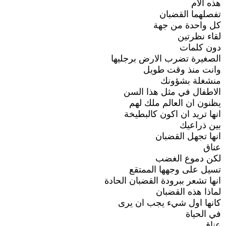
هذه الام
تفصلهما القضبان
كل واحدة من جهة
لقاء نظرتين
دون كلمات
الصغيرة تضرب الارض برجليها
وانت منذ وقت طويل
منشغلة بشؤونك
الاطفال في مثل هذا السن
يظنون ان العالم ملك لهم
انها تريد ان اكون كالبطيخة
بين ذراعيك
انها تجهل القضبان
عناق
لكن دموع الغضب
تسيل على وجهها الممتقع
انها تشعر ببرودة القضبان الحادة
لماذا هذه القضبان
كانها اول شيء يجب ان يرى
في الحياة
عناق