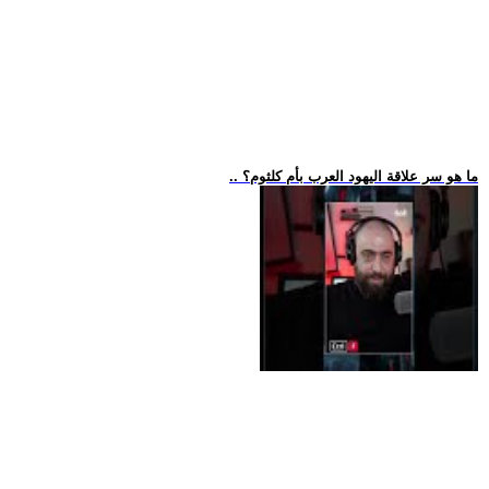
.. ما هو سر علاقة اليهود العرب بأم كلثوم؟