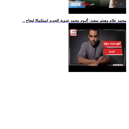
.. محمد علام وهيثم سعيد: ألبوم محمد عدوية الجديد استكمالا لنجاح