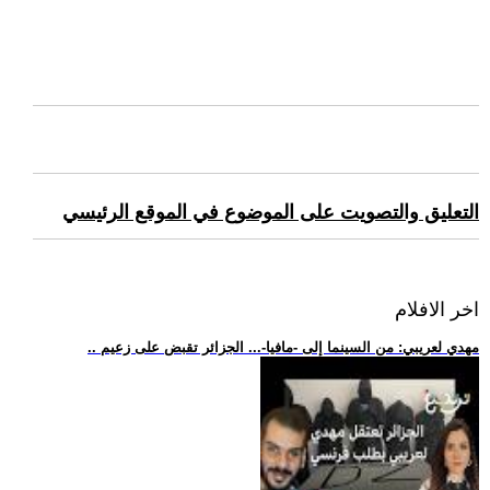
التعليق والتصويت على الموضوع في الموقع الرئيسي
اخر الافلام
.. مهدي لعريبي: من السينما إلى -مافيا-... الجزائر تقبض على زعيم