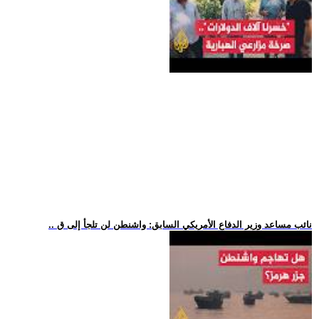
.. نائب مساعد وزير الدفاع الأمريكي السابق: واشنطن لن تلجأ إلى ق