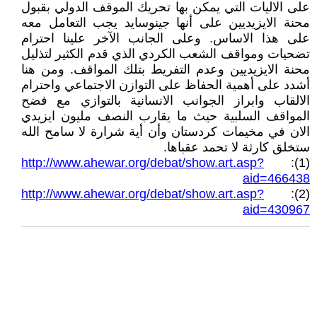
على الاليات التي يمكن بها تحريك الموقف الدولي بقبول
محنة الايزيديين على أنها جينوسايد يجب التعامل معه
على هذا الاساس. وعلى الجانب الآخر علينا احترام
تضحيات ومواقف الشعب الكردي الذي قدم الكثير لتذليل
محنة الايزيديين وعدم التفريط بتلك المواقف. ومن هنا
أشدد على أهمية الحفاظ على التوازن الاجتماعي واحترام
الالقاب وابراز الجوانب الانسانية بالتوازي مع فضح
المواقف السلبية حيث ما يقارب النصف مليون ايزيدي
الان في مخيمات كردستان وأن أية شرارة لا سامح الله
ستخلق كارثة لا تحمد عقباها.
http://www.ahewar.org/debat/show.art.asp?
(1):
aid=466438
http://www.ahewar.org/debat/show.art.asp?
(2):
aid=430967