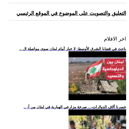
التعليق والتصويت على الموضوع في الموقع الرئيسي
اخر الافلام
.. باحث في قضايا الشرق الأوسط: لا خيار أمام لبنان سوى مواصلة ال
.. -خسرنا آلاف الدولارات-... صرخة مزارعي الهبارية في لبنان من آ