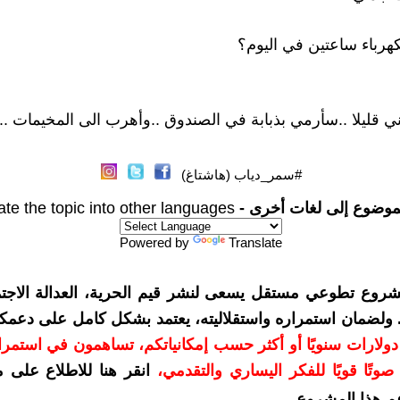
كهرباء ساعتين في اليوم؟
ي قليلا ..سأرمي بذبابة في الصندوق ..وأهرب الى المخيمات ...
#سمر_دياب (هاشتاغ)
موضوع إلى لغات أخرى -
ate the topic into other languages
Powered by
Translate
شروع تطوعي مستقل يسعى لنشر قيم الحرية، العدالة الاجتم
. ولضمان استمراره واستقلاليته، يعتمد بشكل كامل على دعمك
دعمكم بمبلغ 10 دولارات سنويًا أو أكثر حسب إمكانياتكم، تساهمون في استم
وتًا قويًا للفكر اليساري والتقدمي
،
انقر هنا للاطلاع على 
م هذا المشروع
.