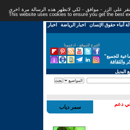
ر على الزر - موافق - لكي لاتظهر هذه الرسالة مرة اخرى -
This website uses cookies to ensure you get the best 
لة أنباء حقوق الإنسان
-
اخبار الرياضة
-
اخبار
التبرع للموقع - ادعمونا
اعية للجميع
"
ر والثقافة
 البديل
في دعم
سمر دياب