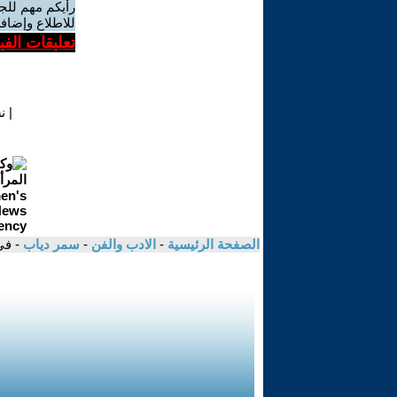
رأيكم مهم للج
للاطلاع وإضافة
تعليقات الف
|
ن
الصفحة الرئيسية
-
الادب والفن
-
سمر دياب
- في