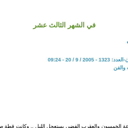
في الشهر الثالث عشر
20 / 9 / 20 - 09:24
 والفن
عة الخمسون والعقرب الفضي يستعجل الليل .. وكانت قطة صغ