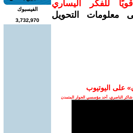
ويًا للفكر اليساري
الفيسبوك
ى معلومات التحويل
3,732,970
» على اليوتيوب
شاكر الناصري، أحد مؤسسي الحوار المتمدن