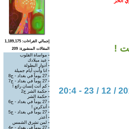
ي الحر
إجمالي القراءات: 1,189,175
ت !
المقالات المنشورة: 209
-
مواساة القلوب
-
عيد ميلادك
-
أدوار البطولة
-
انا وأنت أيام جميلة
-
27 يوماً في بغداد - ج8
-
27 يوماً في بغداد - ج7
-
كم أنت إنسان رائع !
الحوار المتمدن-العدد: 4670 - 2014 / 12 / 23 - 20:4
-
حكمة الشر ج2
-
حكمة الشر
-
27 يوماً في بغداد - ج6
-
أتذكرين !
-
27 يوماً في بغداد - ج5
-
أعذر
-
لمن تشرق الشمس
-
27 يوماً في بغداد - ج4