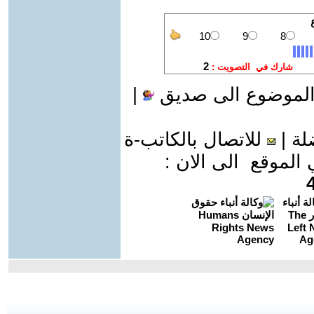
الموضوع الى صديق
|
لة
|
للاتصال بالكاتب-ة
موقع الى الان :