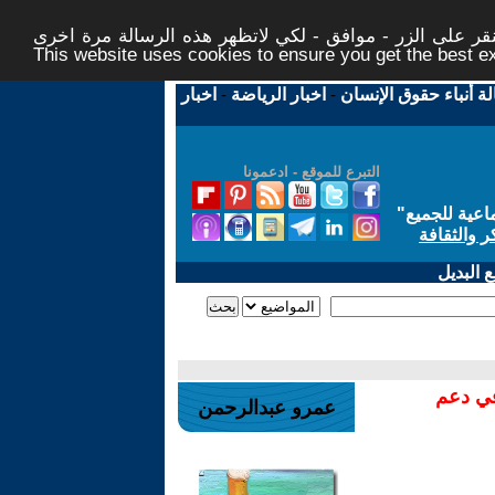
ر على الزر - موافق - لكي لاتظهر هذه الرسالة مرة اخرى -
This website uses cookies to ensure you get the best 
لة أنباء حقوق الإنسان
-
اخبار الرياضة
-
اخبار
التبرع للموقع - ادعمونا
اعية للجميع
"
ر والثقافة
 البديل
في دعم
عمرو عبدالرحمن