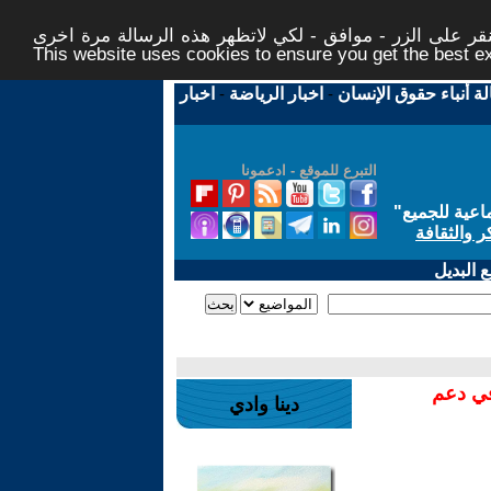
ر على الزر - موافق - لكي لاتظهر هذه الرسالة مرة اخرى -
This website uses cookies to ensure you get the best 
لة أنباء حقوق الإنسان
-
اخبار الرياضة
-
اخبار
التبرع للموقع - ادعمونا
اعية للجميع
"
ر والثقافة
 البديل
في دعم
دينا وادي