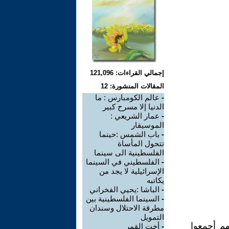
إجمالي القراءات: 121,096
المقالات المنشورة: 12
-
عالم الكومبارس : ما
الدنيا إلا مسرح كبير
-
عمار الشريعي :
الموسيقار
-
باب الشمس :حينما
تتحول المأساة
الفلسطينية الى سينما
-
الفلسطيني في السينما
الإسرائيلية لا يجد من
يكاتبه
-
الباشا :يحيي الفخراني
-
السينما الفلسطينية بين
مطرقة الاحتلال وسندان
التمويل
هم أجمعوا
-
أخت القمر