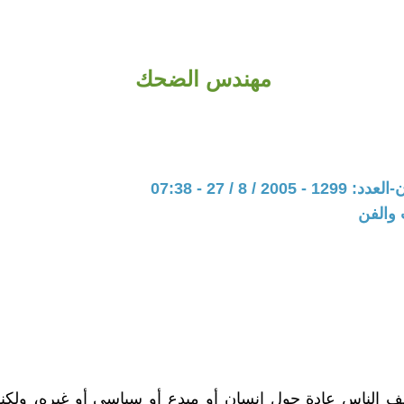
مهندس الضحك
20 / 8 / 27 - 07:38
 والفن
ف الناس عادة حول إنسان أو مبدع أو سياسي أو غيره، ولكن