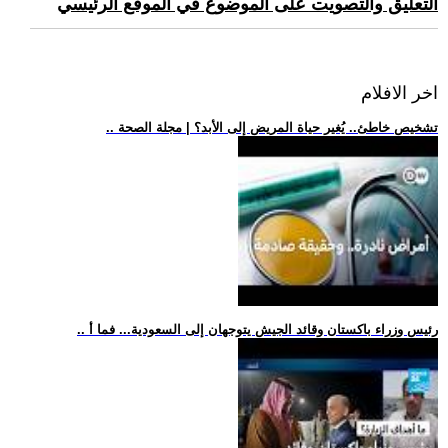
التعليق والتصويت على الموضوع في الموقع الرئيسي
اخر الافلام
.. تشخيص خاطئ.. يُغير حياة المريض إلى الأبد؟ | مجلة الصحة
.. رئيس وزراء باكستان وقائد الجيش يتوجهان إلى السعودية... فما أ