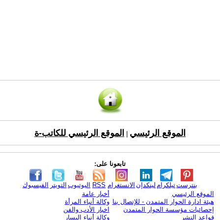
الموقع الرئيسي
الموقع الرئيسي للكاتب-ة
|
تابعونا على:
بنترست
تيلكرام
لينكدإن
الانستغرام
RSS
اليوتيوب
التويتر
الفيسبوك
الموقع الرئيسي
أخبار عامة
هيئة ادارة الحوار المتمدن - للإتصال بنا
وكالة أنباء المرأة
إحصائيات مؤسسة الحوار المتمدن
اخبار الأدب والفن
قواعد النشر
وكالة أنباء اليسار