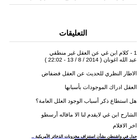
التعليقات
1 - كلام ابن غي عن العقل غير منطقي
عبد الله اغونان ( 2014 / 8 / 13 - 22:02 )
الاطار النظري للحديث عن العقل فضفاض
العقل ادراك الموجودات بأسبابها
هل استطاع ذكر أسباب الوجود العلل العامة؟
الشارح ابن غي لايقدم لنا الا ماقاله أرسطو
اخر الافلام
.. جدل في واشنطن بشأن استنزاف مخزونات الذخائر الأمريكية