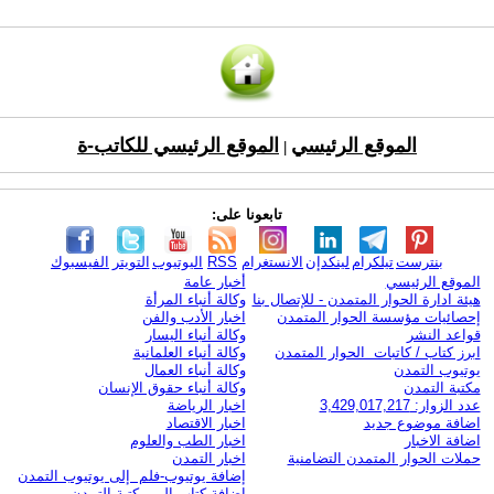
الموقع الرئيسي
الموقع الرئيسي للكاتب-ة
|
تابعونا على:
بنترست
تيلكرام
لينكدإن
الانستغرام
RSS
اليوتيوب
التويتر
الفيسبوك
الموقع الرئيسي
أخبار عامة
هيئة ادارة الحوار المتمدن - للإتصال بنا
وكالة أنباء المرأة
إحصائيات مؤسسة الحوار المتمدن
اخبار الأدب والفن
قواعد النشر
وكالة أنباء اليسار
ابرز كتاب / كاتبات الحوار المتمدن
وكالة أنباء العلمانية
يوتيوب التمدن
وكالة أنباء العمال
مكتبة التمدن
وكالة أنباء حقوق الإنسان
عدد الزوار: 3,429,017,217
اخبار الرياضة
اضافة موضوع جديد
اخبار الاقتصاد
اضافة الاخبار
اخبار الطب والعلوم
حملات الحوار المتمدن التضامنية
اخبار التمدن
إضافة يوتيوب-فلم إلى يوتيوب التمدن
إضافة كتاب إلى مكتبة التمدن