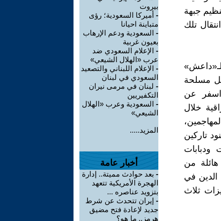
بيروت
نظيم جبهة
-
أميركا السعودية؛ رؤى
نتقال تلك
متباينة احيانا
-
السعودية ودعم الإرهاب
بعيون غربية
-
الإعلام السعودي ضد
عرب «الهلال الشيعي»
لـ«داعش»
-
الإعلام اللبناني والتصعيد
السعودي في لبنان
ت له عدة فصائل مسلحة
-
لبنان في مرمى نيران
 اسفر عن
التكفيريين
-
السعودية وعرب «الهلال
قية خلال
الشيعي»
لمهاجمين،
المزيد.....
ود تاركين
 ودبابات
هائلة من
أخبار عامة
-
بعد حوادث مميتة.. إدارة
الدين في
الهجرة الأمريكية تتعهد
زات ثلاث
بتزويد عناصره ...
-
إيران تتحدث عن شرط
جديد لإعادة فتح مضيق
هرمز.. ما هو؟