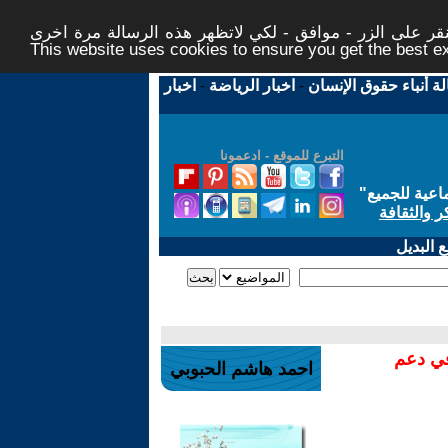
ر على الزر - موافق - لكي لاتظهر هذه الرسالة مرة اخرى -
This website uses cookies to ensure you get the best 
لة أنباء حقوق الإنسان
-
اخبار الرياضة
-
اخبار
التبرع للموقع - ادعمونا
اعية للجميع
"
ر والثقافة
 البديل
في دعم
احمد هاشم الحبوبي