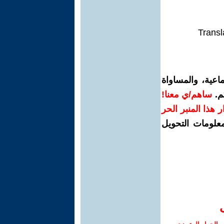
Transl
اعية، والمساواة
م.
ساهم/ي معنا!
رار هذا المنبر الحر
معلومات التحويل