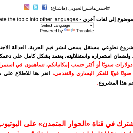
#احمد_هاشم_الحبوبي (هاشتاغ)
موضوع إلى لغات أخرى -
ate the topic into other languages
Powered by
Translate
شروع تطوعي مستقل يسعى لنشر قيم الحرية، العدالة الاجتم
. ولضمان استمراره واستقلاليته، يعتمد بشكل كامل على دعمك
دعمكم بمبلغ 10 دولارات سنويًا أو أكثر حسب إمكانياتكم، تساهمون في استم
وتًا قويًا للفكر اليساري والتقدمي
،
انقر هنا للاطلاع على 
م هذا المشروع
.
شترك في قناة «الحوار المتمدن» على اليوتيوب