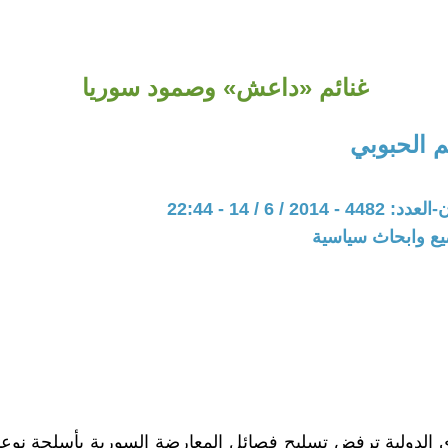
غنائم «داعش» وصمود سوريا
 الحبوبي
20 / 6 / 14 - 22:44
يع وابحاث سياسية
 الدولية ترفض تسليح فصائل المعارضة السورية بأسلحة نوعية