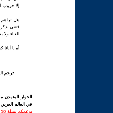
إلا حروب ا
هل تراهم 
فغني بذكرهِ
الغناء ولا ي
أه يا أنانا ك
ترجم ال
الحوار المتمدن م
في العالم العربي
ب