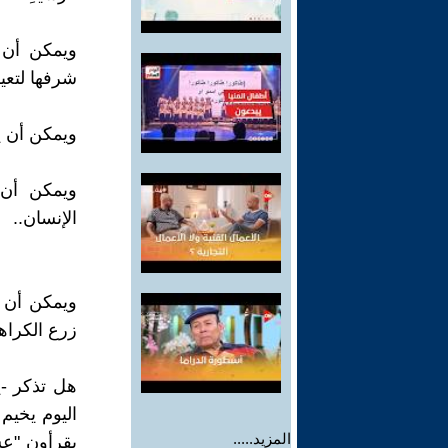
ويمكن أن ي
شرفها لتعي
ويمكن أن يك
ويمكن أن 
الإنسان..
ويمكن أن ي
زرع الكراه
اليوم يخيم 
المزيد.....
يقرأون "عش