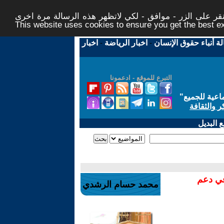
ر على الزر - موافق - لكي لاتظهر هذه الرسالة مرة اخرى -
This website uses cookies to ensure you get the best 
لة أنباء حقوق الإنسان
-
اخبار الرياضة
-
اخبار
التبرع للموقع - ادعمونا
اعية للجميع
"
ر والثقافة
 البديل
في دعم
محمد حسام الرشدي