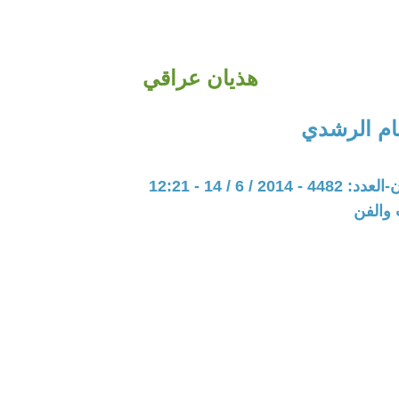
هذيان عراقي
م الرشدي
20 / 6 / 14 - 12:21
 والفن