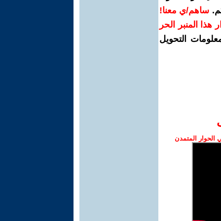
م.
ساهم/ي معنا!
رار هذا المنبر الحر
معلومات التحويل
الحوار المتمدن