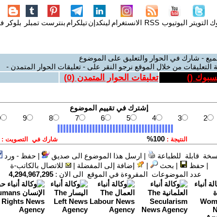
وك
التويتر
اليوتيوب
RSS
الانستغرام
لينكدإن
تيلكرام
بنترست
تمبلر
بلوكر
فل
ميع - شارك في الحوار والتعليق على الموضوع
 التعليقات من خلال الموقع نرجو النقر على - تعليقات الحوار المتمدن -
يسبوك (
)
تعليقات الحوار المتمدن (
0
)
سخة قابلة للطباعة
|
ارسل هذا الموضوع الى صديق
|
حفظ - ورد
|
حفظ
|
بحث
|
إضافة إلى المفضلة
|
للاتصال بالكاتب-ة
عدد الموضوعات المقروءة في الموقع الى الان :
4,294,967,295