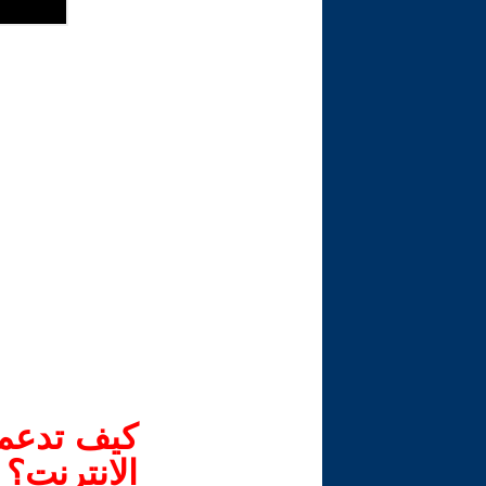
كيف تدعم-
الانترنت؟