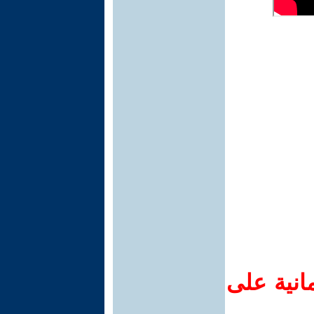
انية على