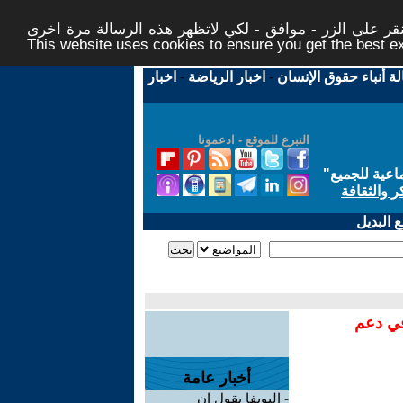
ر على الزر - موافق - لكي لاتظهر هذه الرسالة مرة اخرى -
This website uses cookies to ensure you get the best 
لة أنباء حقوق الإنسان
-
اخبار الرياضة
-
اخبار
التبرع للموقع - ادعمونا
اعية للجميع
"
ر والثقافة
 البديل
في دعم
أخبار عامة
-
اليويفا يقول إن