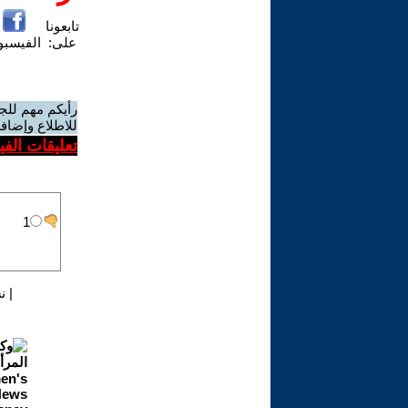
تابعونا
على:
الفيسب
رأيكم مهم للج
للاطلاع وإضافة
تعليقات الف
|
ن