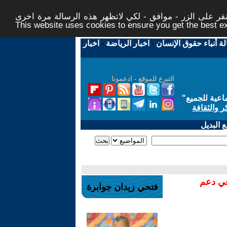
ر على الزر - موافق - لكي لاتظهر هذه الرسالة مرة اخرى -
This website uses cookies to ensure you get the best 
لة أنباء حقوق الإنسان
-
اخبار الرياضة
-
اخبار
التبرع للموقع - ادعمونا
اعية للجميع
"
ر والثقافة
 البديل
في دعم
فتحي زيدان جوابرة