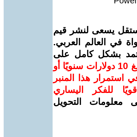
Power
ستقل يسعى لنشر قيم
واة في العالم العربي.
عتمد بشكل كامل على
ساهم/ي معنا! بدعمكم بمبلغ 10 دولارات سنويًا أو
 استمرار هذا المنبر
ويًا للفكر اليساري
ى معلومات التحويل