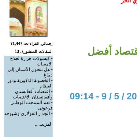
ي الحر
إجمالي القراءات: 71,447
قتصاد أفضل
المقالات المنشورة: 13
-
كبسولات هزازة لعلاج
الإمساك
-
هل تتحول الأسنان إلى
دماغ
-
الخصوبة الذكورية ودور
العظام
-
اغتصاب أفغانستان
وأفغانستان الاغتصاب
-
نعم المنتخب الوطنى
فرعونى
-
الجدار الفولازى وشيوخه
المزيد.....