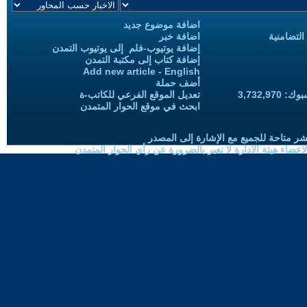
اضافة موضوع جديد
التضامنية
اضافة خبر
إضافة يوتيوب-فلم إلى يوتيوب التمدن
إضافة كتاب إلى مكتبة التمدن
Add new article - English
أضف حملة
3,732,97
تعديل الموقع الفرعي للكاتب-ة
ابحث في موقع الحوار المتمدن
شر متاحة للجميع مع الإشارة إلى المصدر
ضاء هيئة الادارة لا تعبر بالضرورة عن رأي الحوار المتمدن