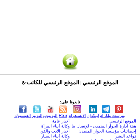
الموقع الرئيسي
الموقع الرئيسي للكاتب-ة
|
تابعونا على:
بنترست
تيلكرام
لينكدإن
الانستغرام
RSS
اليوتيوب
التويتر
الفيسبوك
الموقع الرئيسي
أخبار عامة
هيئة ادارة الحوار المتمدن - للإتصال بنا
وكالة أنباء المرأة
إحصائيات مؤسسة الحوار المتمدن
اخبار الأدب والفن
قواعد النشر
وكالة أنباء اليسار